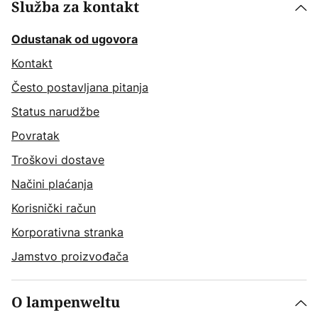
Služba za kontakt
Odustanak od ugovora
Kontakt
Često postavljana pitanja
Status narudžbe
Povratak
Troškovi dostave
Načini plaćanja
Korisnički račun
Korporativna stranka
Jamstvo proizvođača
O lampenweltu