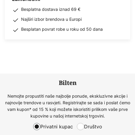
Besplatna dostava iznad 69 €
Najširi izbor brendova u Europi
Besplatan povrat robe u roku od 50 dana
Bilten
Nemojte propustiti naše najbolje ponude, ekskluzivne akcije i
najnovije trendove u rasvjeti. Registrirajte se sada i poslat ćemo
vam kupon* od 15 % koji možete iskoristiti prilikom vaše prve
kupovine u našoj internetskoj trgovini.
Privatni kupac
Društvo