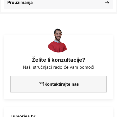
Preuzimanja
Želite li konzultacije?
Naši stručnjaci rado će vam pomoći
Kontaktirajte nas
Lumories.hr