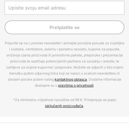
Pretplatite se
Prijavite se na Lumories newsletter i primajte povoljne ponude za svjetiljke
i svjetala, ventilatore, solarnu i pametnu rasvjetu, kupone za popuste,
sniženja cijena proizvoda ili promotivne pakete, preporuke i prezentacije
proizvoda te sadržaje potencijalnih partnera za suradnju i ankete, te
zahtjeve za ocjene kupovine i preporuke. Možete se odjaviti u bilo kojem
trenutku putem odjavnog linka koji se nalazi u svakom newsletteru ili
slanjem poruke putem našeg
kontaktnog obrasca
. Dodatne informacije
dostupne su u
pravilima o privatnosti
.
*Za minimalnu vrijednost narudžbe od 99 €. Primjenjuje se popis
isključenih proizvođača
.