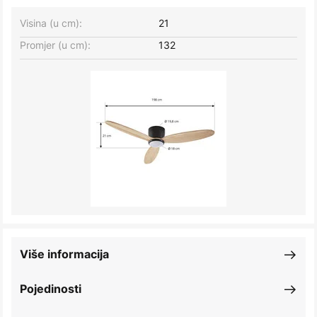
Visina (u cm):
21
Promjer (u cm):
132
Više informacija
Pojedinosti