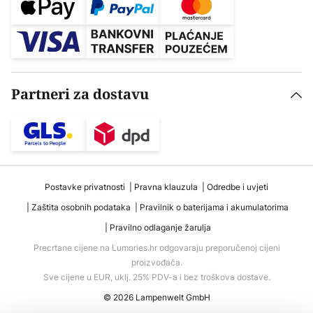
Partneri za dostavu
Postavke privatnosti
Pravna klauzula
Odredbe i uvjeti
Zaštita osobnih podataka
Pravilnik o baterijama i akumulatorima
Pravilno odlaganje žarulja
Precrtane cijene na Lumories.hr odgovaraju preporučenoj cijeni
proizvođača.
Sve cijene u EUR, uklj. 25% PDV-a i bez troškova dostave.
© 2026 Lampenwelt GmbH