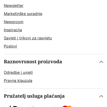
Newsletter
Marketinške suradnje
Newsroom
Inspiracija
Savjeti i trikovi za rasvjetu
Poslovi
Raznovrsnost proizvoda
Odredbe i uvjeti
Pravna klauzula
Pružatelj usluga plaćanja