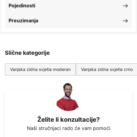
Pojedinosti
Preuzimanja
Slične kategorije
Vanjska zidna svjetla moderan
Vanjska zidna svjetla crno
Želite li konzultacije?
Naši stručnjaci rado će vam pomoći