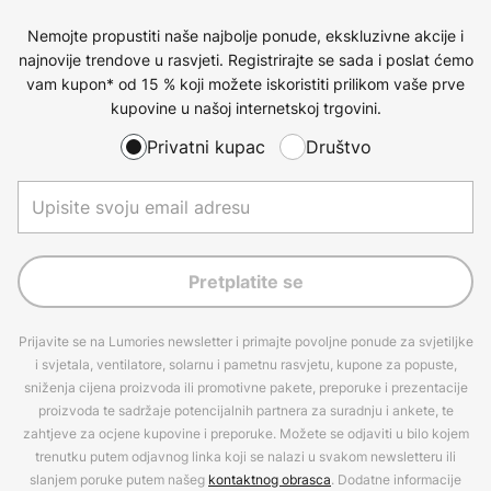
Nemojte propustiti naše najbolje ponude, ekskluzivne akcije i
najnovije trendove u rasvjeti. Registrirajte se sada i poslat ćemo
vam kupon* od 15 % koji možete iskoristiti prilikom vaše prve
kupovine u našoj internetskoj trgovini.
Privatni kupac
Društvo
Pretplatite se
Prijavite se na Lumories newsletter i primajte povoljne ponude za svjetiljke
i svjetala, ventilatore, solarnu i pametnu rasvjetu, kupone za popuste,
sniženja cijena proizvoda ili promotivne pakete, preporuke i prezentacije
proizvoda te sadržaje potencijalnih partnera za suradnju i ankete, te
zahtjeve za ocjene kupovine i preporuke. Možete se odjaviti u bilo kojem
trenutku putem odjavnog linka koji se nalazi u svakom newsletteru ili
slanjem poruke putem našeg
kontaktnog obrasca
. Dodatne informacije