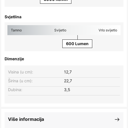
Svjetlina
Tamno
Svijetlo
Vrlo svijetlo
600 Lumen
Dimenzije
Visina (u cm):
12,7
Širina (u cm):
22,7
Dubina:
3,5
Više informacija