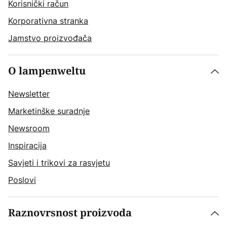
Korisnički račun
Korporativna stranka
Jamstvo proizvođača
O lampenweltu
Newsletter
Marketinške suradnje
Newsroom
Inspiracija
Savjeti i trikovi za rasvjetu
Poslovi
Raznovrsnost proizvoda