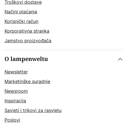
Troškovi dostave
Načini plaćanja
Korisnički račun
Korporativna stranka
Jamstvo proizvođača
O lampenweltu
Newsletter
Marketinške suradnje
Newsroom
Inspiracija
Savjeti i trikovi za rasvjetu
Poslovi