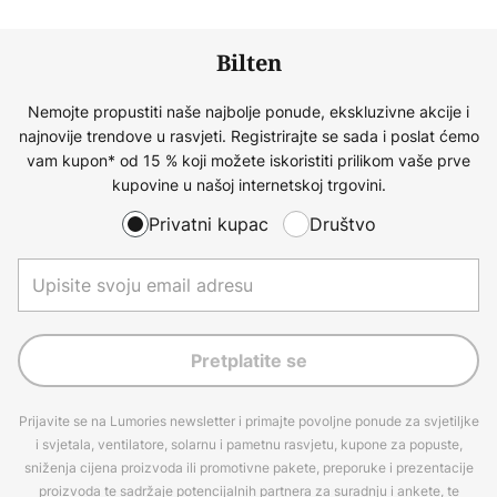
Bilten
Nemojte propustiti naše najbolje ponude, ekskluzivne akcije i
najnovije trendove u rasvjeti. Registrirajte se sada i poslat ćemo
vam kupon* od 15 % koji možete iskoristiti prilikom vaše prve
kupovine u našoj internetskoj trgovini.
Privatni kupac
Društvo
Pretplatite se
Prijavite se na Lumories newsletter i primajte povoljne ponude za svjetiljke
i svjetala, ventilatore, solarnu i pametnu rasvjetu, kupone za popuste,
sniženja cijena proizvoda ili promotivne pakete, preporuke i prezentacije
proizvoda te sadržaje potencijalnih partnera za suradnju i ankete, te