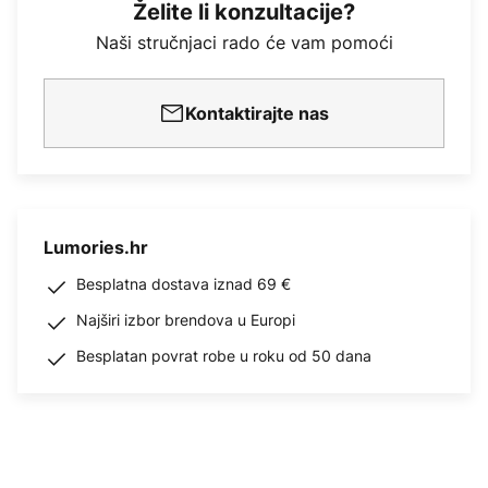
Želite li konzultacije?
Naši stručnjaci rado će vam pomoći
Kontaktirajte nas
Lumories.hr
Besplatna dostava iznad 69 €
Najširi izbor brendova u Europi
Besplatan povrat robe u roku od 50 dana