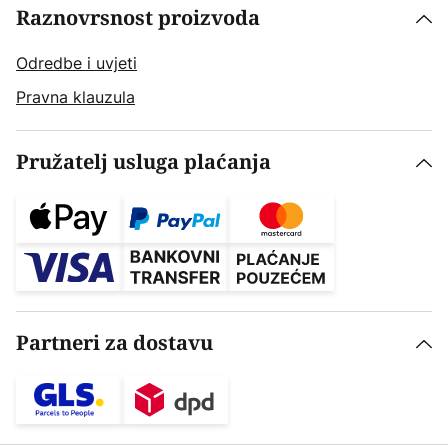
Raznovrsnost proizvoda
Odredbe i uvjeti
Pravna klauzula
Pružatelj usluga plaćanja
Partneri za dostavu