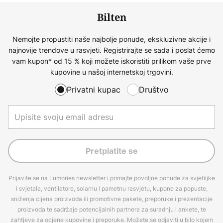
Bilten
Nemojte propustiti naše najbolje ponude, ekskluzivne akcije i
najnovije trendove u rasvjeti. Registrirajte se sada i poslat ćemo
vam kupon* od 15 % koji možete iskoristiti prilikom vaše prve
kupovine u našoj internetskoj trgovini.
Privatni kupac
Društvo
Pretplatite se
Prijavite se na Lumories newsletter i primajte povoljne ponude za svjetiljke
i svjetala, ventilatore, solarnu i pametnu rasvjetu, kupone za popuste,
sniženja cijena proizvoda ili promotivne pakete, preporuke i prezentacije
proizvoda te sadržaje potencijalnih partnera za suradnju i ankete, te
zahtjeve za ocjene kupovine i preporuke. Možete se odjaviti u bilo kojem