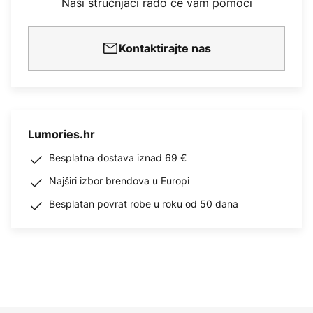
Naši stručnjaci rado će vam pomoći
Kontaktirajte nas
Lumories.hr
Besplatna dostava iznad 69 €
Najširi izbor brendova u Europi
Besplatan povrat robe u roku od 50 dana