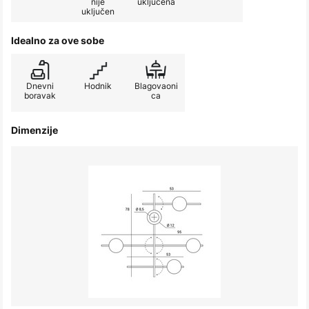
nije
uključena
uključen
Idealno za ove sobe
Dnevni
Hodnik
Blagovaoni
boravak
ca
Dimenzije