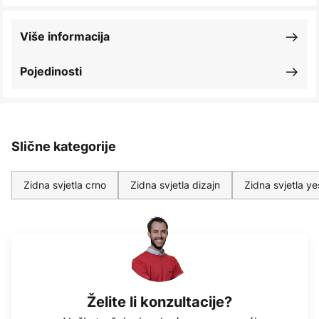
Više informacija
Pojedinosti
Slične kategorije
Zidna svjetla crno
Zidna svjetla dizajn
Zidna svjetla ye
Želite li konzultacije?