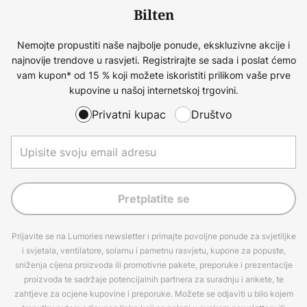
Bilten
Nemojte propustiti naše najbolje ponude, ekskluzivne akcije i
najnovije trendove u rasvjeti. Registrirajte se sada i poslat ćemo
vam kupon* od 15 % koji možete iskoristiti prilikom vaše prve
kupovine u našoj internetskoj trgovini.
Privatni kupac
Društvo
Pretplatite se
Prijavite se na Lumories newsletter i primajte povoljne ponude za svjetiljke
i svjetala, ventilatore, solarnu i pametnu rasvjetu, kupone za popuste,
sniženja cijena proizvoda ili promotivne pakete, preporuke i prezentacije
proizvoda te sadržaje potencijalnih partnera za suradnju i ankete, te
zahtjeve za ocjene kupovine i preporuke. Možete se odjaviti u bilo kojem