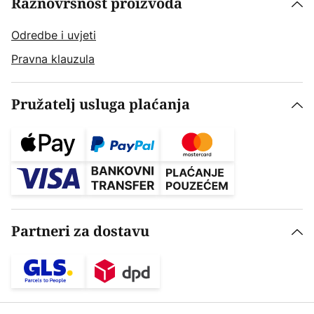
Raznovrsnost proizvoda
Odredbe i uvjeti
Pravna klauzula
Pružatelj usluga plaćanja
Partneri za dostavu