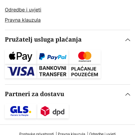
Odredbe i uvjeti
Pravna klauzula
Pružatelj usluga plaćanja
Partneri za dostavu
Postavke privatnosti
Pravna klauzula
Odredbe i uvjeti