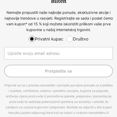
Bilten
Nemojte propustiti naše najbolje ponude, ekskluzivne akcije i
najnovije trendove u rasvjeti. Registrirajte se sada i poslat ćemo
vam kupon* od 15 % koji možete iskoristiti prilikom vaše prve
kupovine u našoj internetskoj trgovini.
Privatni kupac
Društvo
Pretplatite se
Prijavite se na Lumories newsletter i primajte povoljne ponude za svjetiljke
i svjetala, ventilatore, solarnu i pametnu rasvjetu, kupone za popuste,
sniženja cijena proizvoda ili promotivne pakete, preporuke i prezentacije
proizvoda te sadržaje potencijalnih partnera za suradnju i ankete, te
zahtjeve za ocjene kupovine i preporuke. Možete se odjaviti u bilo kojem
trenutku putem odjavnog linka koji se nalazi u svakom newsletteru ili