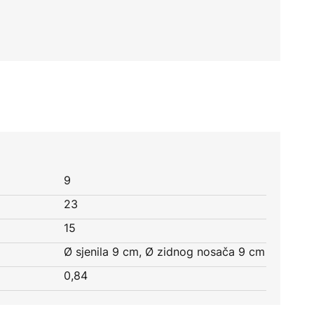
9
23
15
Ø sjenila 9 cm, Ø zidnog nosača 9 cm
0,84