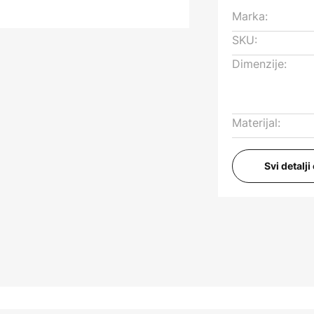
Marka:
SKU:
Dimenzije:
Materijal:
Svi detalj