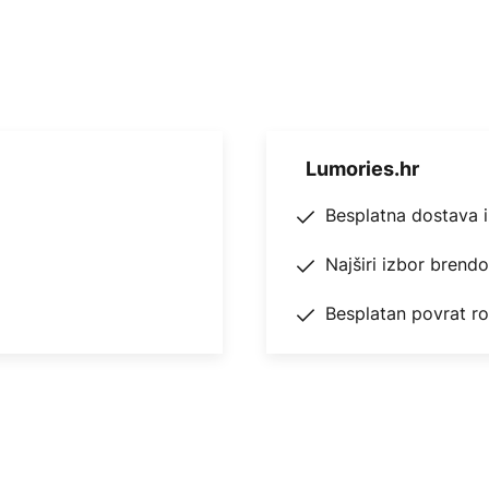
Lumories.hr
Besplatna dostava 
Najširi izbor brend
Besplatan povrat r