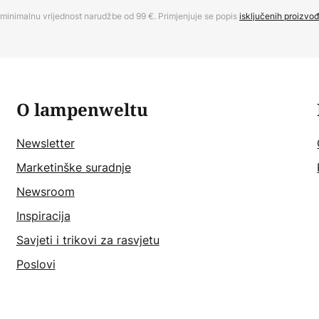
minimalnu vrijednost narudžbe od 99 €. Primjenjuje se popis
isključenih proizvo
O lampenweltu
Newsletter
Marketinške suradnje
Newsroom
Inspiracija
Savjeti i trikovi za rasvjetu
Poslovi