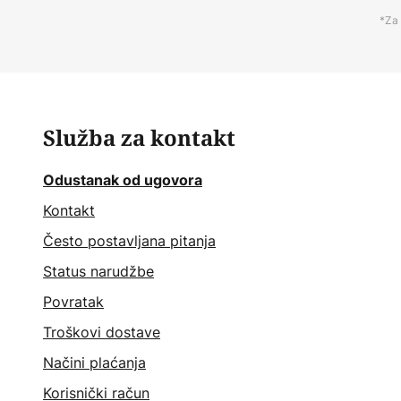
*Za 
Služba za kontakt
Odustanak od ugovora
Kontakt
Često postavljana pitanja
Status narudžbe
Povratak
Troškovi dostave
Načini plaćanja
Korisnički račun