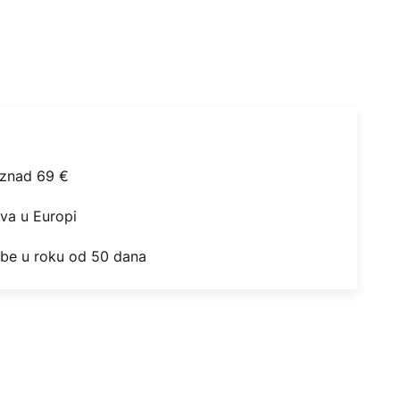
iznad 69 €
ova u Europi
obe u roku od 50 dana