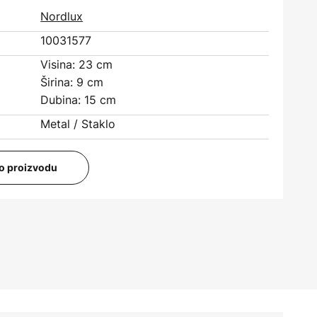
Nordlux
10031577
Visina: 23 cm
Širina: 9 cm
Dubina: 15 cm
Metal / Staklo
i o proizvodu