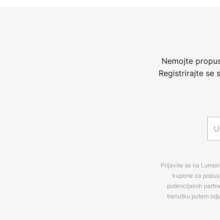
Nemojte propust
Registrirajte se
Prijavite se na Lumori
kupone za popuste
potencijalnih partn
trenutku putem odj