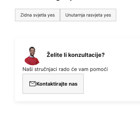
Zidna svjetla yes
Unutarnja rasvjeta yes
Želite li konzultacije?
Naši stručnjaci rado će vam pomoći
Kontaktirajte nas