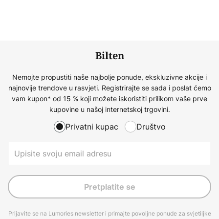
Bilten
Nemojte propustiti naše najbolje ponude, ekskluzivne akcije i
najnovije trendove u rasvjeti. Registrirajte se sada i poslat ćemo
vam kupon* od 15 % koji možete iskoristiti prilikom vaše prve
kupovine u našoj internetskoj trgovini.
Privatni kupac
Društvo
Pretplatite se
Prijavite se na Lumories newsletter i primajte povoljne ponude za svjetiljke