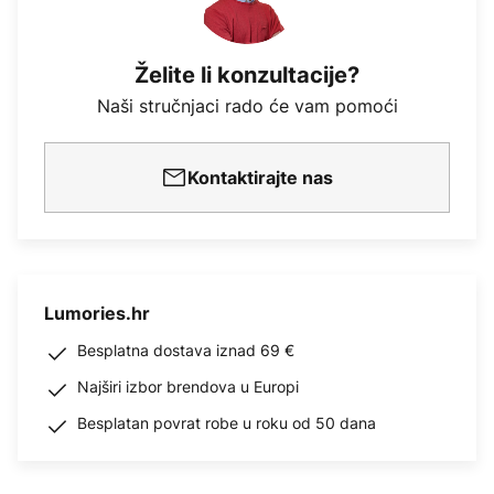
Želite li konzultacije?
Naši stručnjaci rado će vam pomoći
Kontaktirajte nas
Lumories.hr
Besplatna dostava iznad 69 €
Najširi izbor brendova u Europi
Besplatan povrat robe u roku od 50 dana