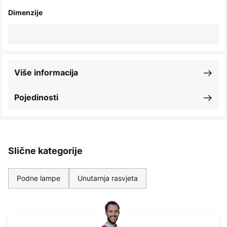
Dimenzije
Više informacija
Pojedinosti
Slične kategorije
Podne lampe
Unutarnja rasvjeta