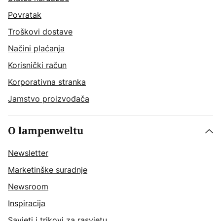
Povratak
Troškovi dostave
Načini plaćanja
Korisnički račun
Korporativna stranka
Jamstvo proizvođača
O lampenweltu
Newsletter
Marketinške suradnje
Newsroom
Inspiracija
Savjeti i trikovi za rasvjetu