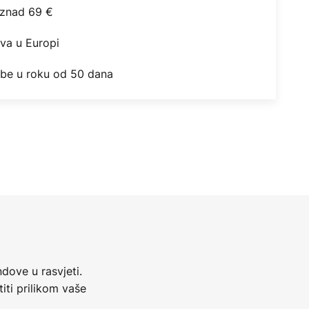
iznad 69 €
ova u Europi
obe u roku od 50 dana
dove u rasvjeti.
iti prilikom vaše