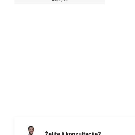
Želite li konzultacije?