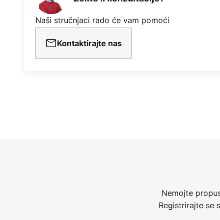
Naši stručnjaci rado će vam pomoći
Kontaktirajte nas
Nemojte propust
Registrirajte se