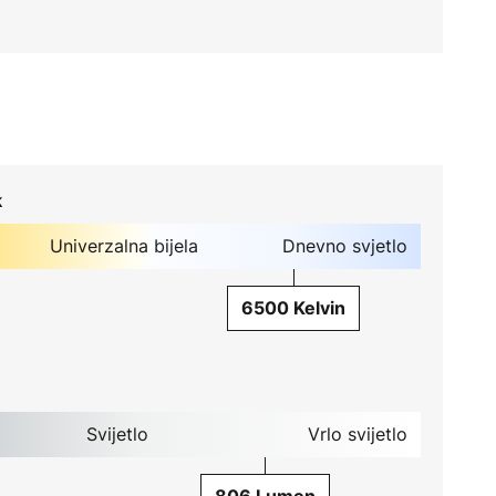
k
Univerzalna bijela
Dnevno svjetlo
6500 Kelvin
Svijetlo
Vrlo svijetlo