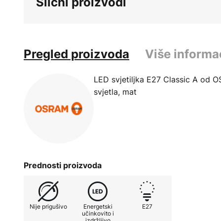
Slični proizvodi
Pregled proizvoda
Više informa
LED svjetiljka E27 Classic A od 
svjetla, mat
Prednosti proizvoda
Nije prigušivo
Energetski
E27
učinkovito i
izdržljivo