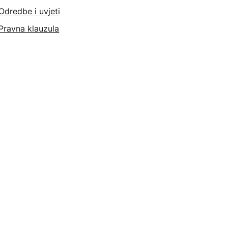
Odredbe i uvjeti
Pravna klauzula