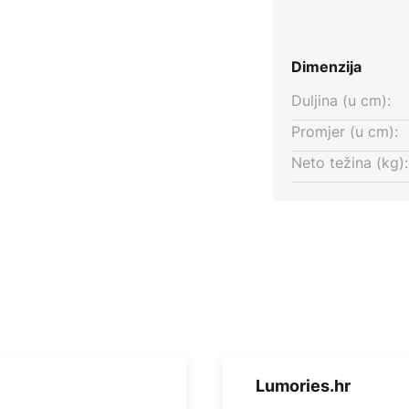
Dimenzija
Duljina (u cm):
Promjer (u cm):
Neto težina (kg):
Lumories.hr