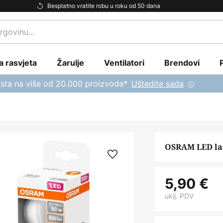
Besplatno vratite robu u roku od 50 dana
a rasvjeta
Žarulje
Ventilatori
Brendovi
sta na više od 20.000 proizvoda*
Uštedite sada
OSRAM LED lam
5,90 €
uklj. PDV