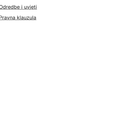
Odredbe i uvjeti
Pravna klauzula