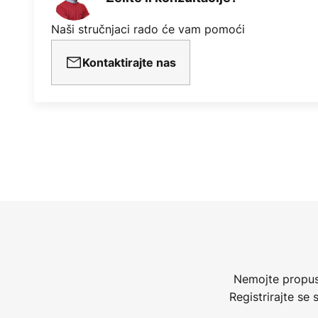
Naši stručnjaci rado će vam pomoći
Kontaktirajte nas
Nemojte propust
Registrirajte se