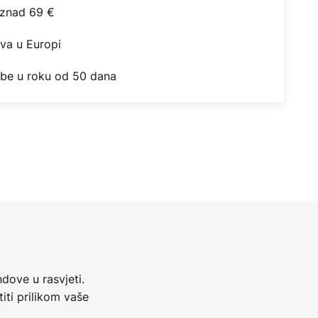
iznad 69 €
ova u Europi
obe u roku od 50 dana
dove u rasvjeti.
iti prilikom vaše