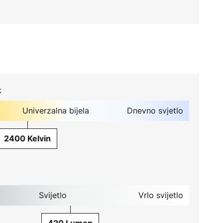
k
Univerzalna bijela
Dnevno svjetlo
2400 Kelvin
Svijetlo
Vrlo svijetlo