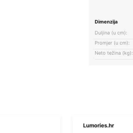
Dimenzija
Duljina (u cm):
Promjer (u cm):
Neto težina (kg):
Lumories.hr