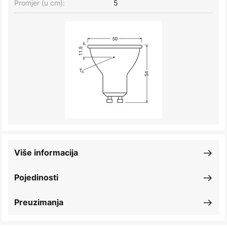
Promjer (u cm):
5
Više informacija
Pojedinosti
Preuzimanja