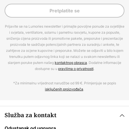
Pretplatite se
Prijavite se na Lumories newsletter i primajte povoljne ponude za svjetiljke
i svjetala, ventilatore, solarnu i pametnu rasvjetu, kupone za popuste,
sniženja cijena proizvoda ili promotivne pakete, preporuke i prezentacije
proizvoda te sadržaje potencijalnih partnera za suradnju i ankete, te
zahtjeve za ocjene kupovine i preporuke. Možete se odjaviti u bilo kojem
trenutku putem odjavnog linka koji se nalazi u svakom newsletteru ili
slanjem poruke putem našeg
kontaktnog obrasca
. Dodatne informacije
dostupne su u
pravilima o privatnosti
.
*Za minimalnu vrijednost narudžbe od 99 €. Primjenjuje se popis
isključenih proizvođača
.
Služba za kontakt
Odustanak od ugovora