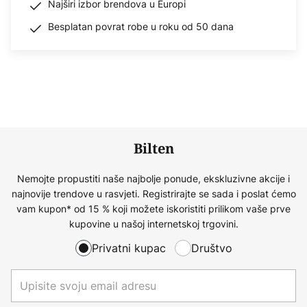
Najširi izbor brendova u Europi
Besplatan povrat robe u roku od 50 dana
Bilten
Nemojte propustiti naše najbolje ponude, ekskluzivne akcije i
najnovije trendove u rasvjeti. Registrirajte se sada i poslat ćemo
vam kupon* od 15 % koji možete iskoristiti prilikom vaše prve
kupovine u našoj internetskoj trgovini.
Privatni kupac
Društvo