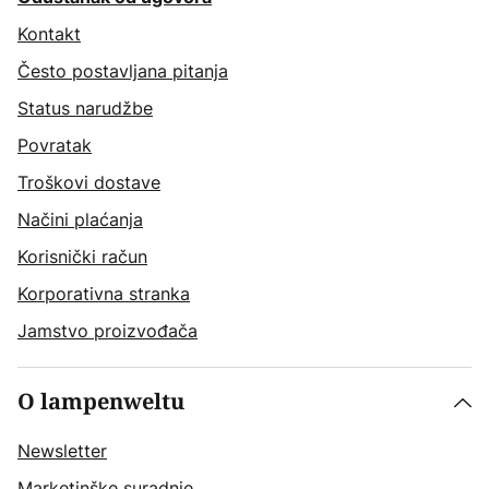
Kontakt
Često postavljana pitanja
Status narudžbe
Povratak
Troškovi dostave
Načini plaćanja
Korisnički račun
Korporativna stranka
Jamstvo proizvođača
O lampenweltu
Newsletter
Marketinške suradnje