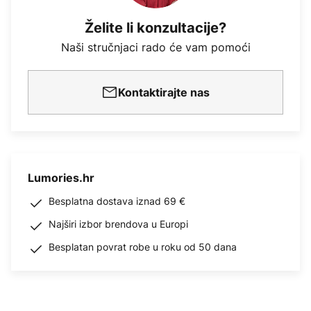
Želite li konzultacije?
Naši stručnjaci rado će vam pomoći
Kontaktirajte nas
Lumories.hr
Besplatna dostava iznad 69 €
Najširi izbor brendova u Europi
Besplatan povrat robe u roku od 50 dana