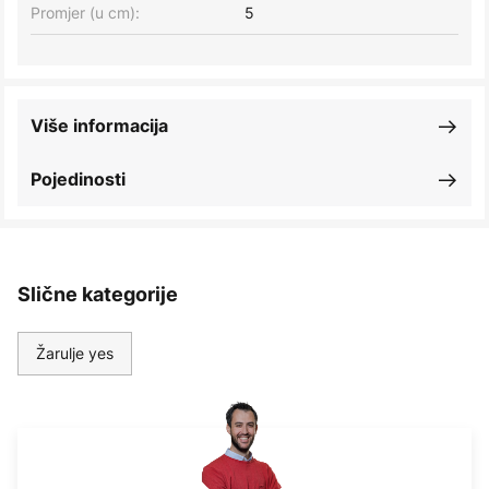
Promjer (u cm):
5
Više informacija
Pojedinosti
Slične kategorije
Žarulje yes