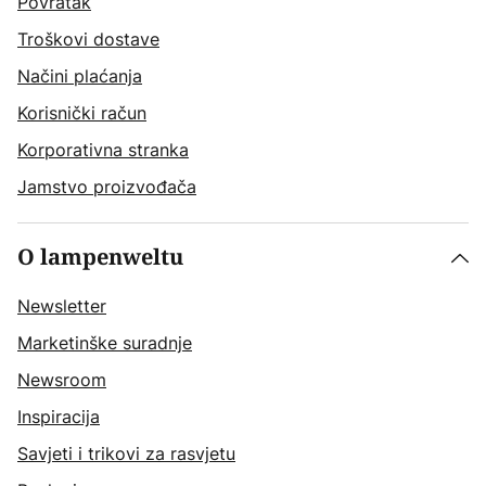
Povratak
Troškovi dostave
Načini plaćanja
Korisnički račun
Korporativna stranka
Jamstvo proizvođača
O lampenweltu
Newsletter
Marketinške suradnje
Newsroom
Inspiracija
Savjeti i trikovi za rasvjetu