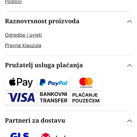
Poslovi
Raznovrsnost proizvoda
Odredbe i uvjeti
Pravna klauzula
Pružatelj usluga plaćanja
Partneri za dostavu