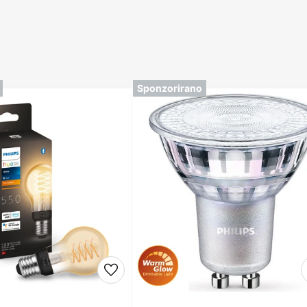
Sponzorirano