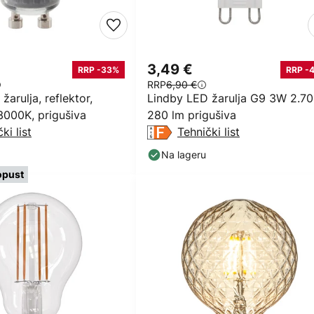
3,49 €
RRP -33%
RRP -
RRP
6,90 €
žarulja, reflektor,
Lindby LED žarulja G9 3W 2.70
3000K, prigušiva
280 lm prigušiva
ki list
Tehnički list
Na lageru
opust