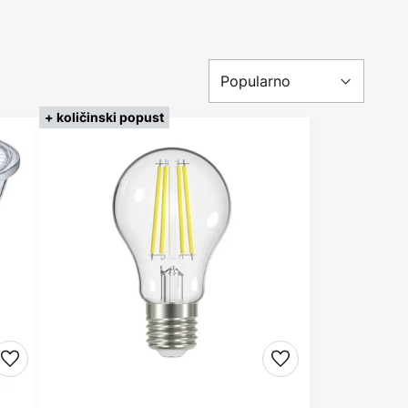
+ količinski popust