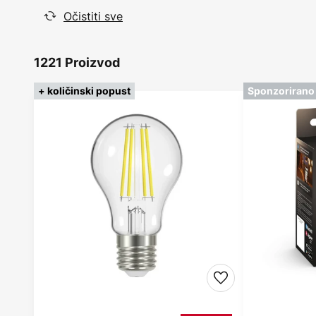
Očistiti sve
1221 Proizvod
+ količinski popust
Sponzorirano