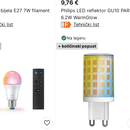
9,76 €
 bijela E27 7W filament
Philips LED reflektor GU10 PAR
6.2W WarmGlow
ki list
Tehnički list
Na lageru
+ količinski popust