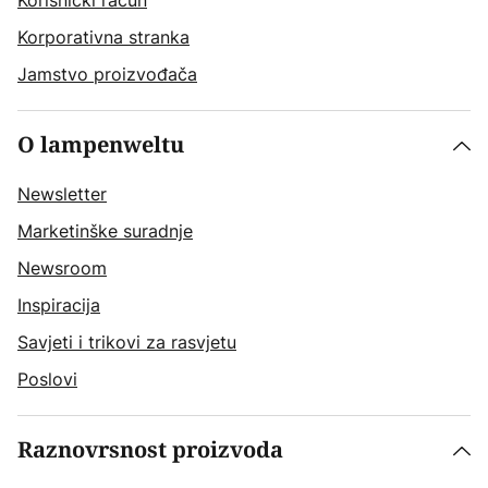
Korisnički račun
Korporativna stranka
Jamstvo proizvođača
O lampenweltu
Newsletter
Marketinške suradnje
Newsroom
Inspiracija
Savjeti i trikovi za rasvjetu
Poslovi
Raznovrsnost proizvoda