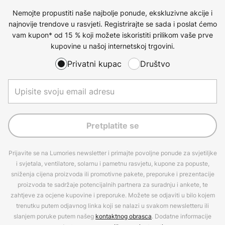
Nemojte propustiti naše najbolje ponude, ekskluzivne akcije i
najnovije trendove u rasvjeti. Registrirajte se sada i poslat ćemo
vam kupon* od 15 % koji možete iskoristiti prilikom vaše prve
kupovine u našoj internetskoj trgovini.
Privatni kupac
Društvo
Pretplatite se
Prijavite se na Lumories newsletter i primajte povoljne ponude za svjetiljke
i svjetala, ventilatore, solarnu i pametnu rasvjetu, kupone za popuste,
sniženja cijena proizvoda ili promotivne pakete, preporuke i prezentacije
proizvoda te sadržaje potencijalnih partnera za suradnju i ankete, te
zahtjeve za ocjene kupovine i preporuke. Možete se odjaviti u bilo kojem
trenutku putem odjavnog linka koji se nalazi u svakom newsletteru ili
slanjem poruke putem našeg
kontaktnog obrasca
. Dodatne informacije