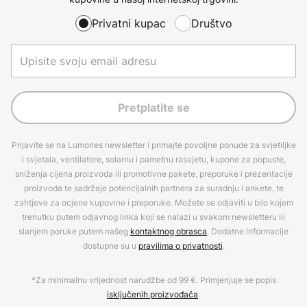
Privatni kupac
Društvo
Pretplatite se
Prijavite se na Lumories newsletter i primajte povoljne ponude za svjetiljke
i svjetala, ventilatore, solarnu i pametnu rasvjetu, kupone za popuste,
sniženja cijena proizvoda ili promotivne pakete, preporuke i prezentacije
proizvoda te sadržaje potencijalnih partnera za suradnju i ankete, te
zahtjeve za ocjene kupovine i preporuke. Možete se odjaviti u bilo kojem
trenutku putem odjavnog linka koji se nalazi u svakom newsletteru ili
slanjem poruke putem našeg
kontaktnog obrasca
. Dodatne informacije
dostupne su u
pravilima o privatnosti
.
*Za minimalnu vrijednost narudžbe od 99 €. Primjenjuje se popis
isključenih proizvođača
.