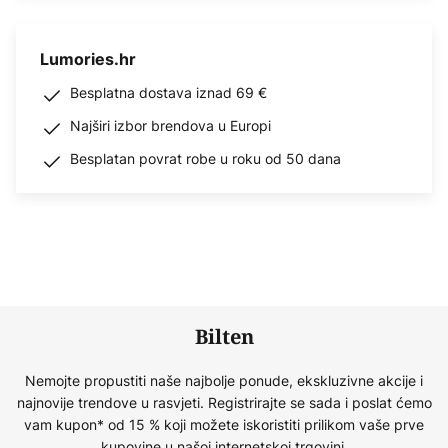
Lumories.hr
Besplatna dostava iznad 69 €
Najširi izbor brendova u Europi
Besplatan povrat robe u roku od 50 dana
Bilten
Nemojte propustiti naše najbolje ponude, ekskluzivne akcije i
najnovije trendove u rasvjeti. Registrirajte se sada i poslat ćemo
vam kupon* od 15 % koji možete iskoristiti prilikom vaše prve
kupovine u našoj internetskoj trgovini.