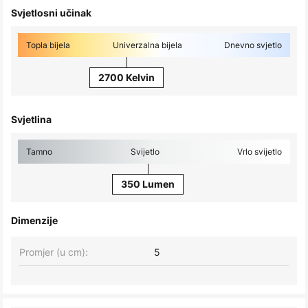
Svjetlosni učinak
Topla bijela
Univerzalna bijela
Dnevno svjetlo
2700 Kelvin
Svjetlina
Tamno
Svijetlo
Vrlo svijetlo
350 Lumen
Dimenzije
Promjer (u cm):
5