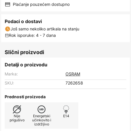
Plaćanje pouzećem dostupno
Podaci o dostavi
Još samo nekoliko artikala na stanju
Rok isporuke: 4 - 7 dana
Slični proizvodi
Detalji o proizvodu
Marka:
OSRAM
SKU:
7262658
Prednosti proizvoda
Nije
Energetski
E14
prigušivo
učinkovito i
izdržljivo