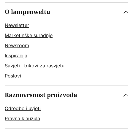
O lampenweltu
Newsletter
Marketinške suradnje
Newsroom
Inspiracija
Savjeti i trikovi za rasvjetu
Poslovi
Raznovrsnost proizvoda
Odredbe i uvjeti
Pravna klauzula