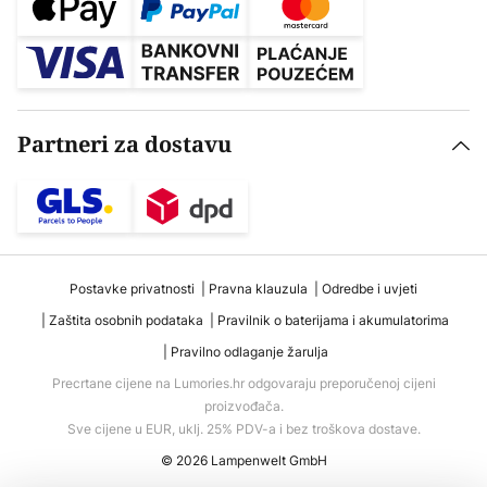
Partneri za dostavu
Postavke privatnosti
Pravna klauzula
Odredbe i uvjeti
Zaštita osobnih podataka
Pravilnik o baterijama i akumulatorima
Pravilno odlaganje žarulja
Precrtane cijene na Lumories.hr odgovaraju preporučenoj cijeni
proizvođača.
Sve cijene u EUR, uklj. 25% PDV-a i bez troškova dostave.
© 2026 Lampenwelt GmbH