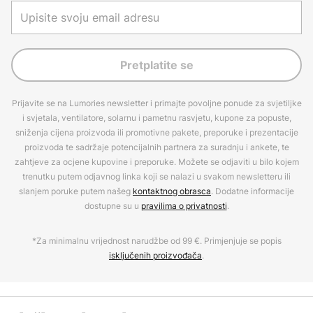
Pretplatite se
Prijavite se na Lumories newsletter i primajte povoljne ponude za svjetiljke
i svjetala, ventilatore, solarnu i pametnu rasvjetu, kupone za popuste,
sniženja cijena proizvoda ili promotivne pakete, preporuke i prezentacije
proizvoda te sadržaje potencijalnih partnera za suradnju i ankete, te
zahtjeve za ocjene kupovine i preporuke. Možete se odjaviti u bilo kojem
trenutku putem odjavnog linka koji se nalazi u svakom newsletteru ili
slanjem poruke putem našeg
kontaktnog obrasca
. Dodatne informacije
dostupne su u
pravilima o privatnosti
.
*Za minimalnu vrijednost narudžbe od 99 €. Primjenjuje se popis
isključenih proizvođača
.