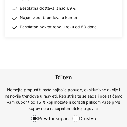
Besplatna dostava iznad 69 €
Najširi izbor brendova u Europi
Besplatan povrat robe u roku od 50 dana
Bilten
Nemojte propustiti naše najbolje ponude, ekskluzivne akcije i
najnovije trendove u rasvjeti. Registrirajte se sada i poslat ćemo
vam kupon* od 15 % koji možete iskoristiti prilikom vaše prve
kupovine u našoj internetskoj trgovini.
Privatni kupac
Društvo