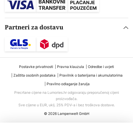
Partneri za dostavu
Postavke privatnosti
Pravna klauzula
Odredbe i uvjeti
Zaštita osobnih podataka
Pravilnik o baterijama i akumulatorima
Pravilno odlaganje žarulja
Precrtane cijene na Lumories.hr odgovaraju preporučenoj cijeni
proizvođača.
Sve cijene u EUR, uklj. 25% PDV-a i bez troškova dostave.
© 2026 Lampenwelt GmbH