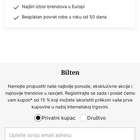
Najširi izbor brendova u Europi
Besplatan povrat robe u roku od 50 dana
Bilten
Nemojte propustiti naše najbolje ponude, ekskluzivne akcije i
najnovije trendove u rasvjeti. Registrirajte se sada i poslat ćemo
vam kupon* od 15 % koji možete iskoristiti prilikom vaše prve
kupovine u našoj internetskoj trgovini.
Privatni kupac
Društvo