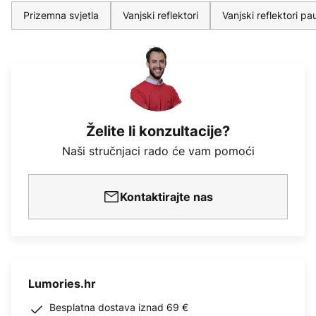
Prizemna svjetla
Vanjski reflektori
Vanjski reflektori p
Želite li konzultacije?
Naši stručnjaci rado će vam pomoći
Kontaktirajte nas
Lumories.hr
Besplatna dostava iznad 69 €