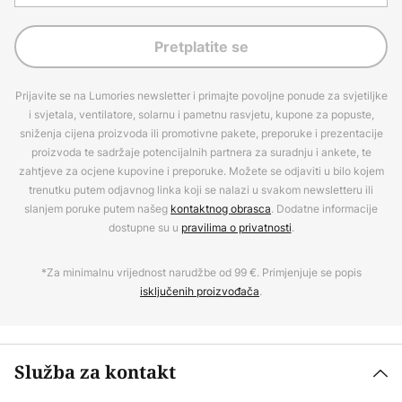
Pretplatite se
Prijavite se na Lumories newsletter i primajte povoljne ponude za svjetiljke
i svjetala, ventilatore, solarnu i pametnu rasvjetu, kupone za popuste,
sniženja cijena proizvoda ili promotivne pakete, preporuke i prezentacije
proizvoda te sadržaje potencijalnih partnera za suradnju i ankete, te
zahtjeve za ocjene kupovine i preporuke. Možete se odjaviti u bilo kojem
trenutku putem odjavnog linka koji se nalazi u svakom newsletteru ili
slanjem poruke putem našeg
kontaktnog obrasca
. Dodatne informacije
dostupne su u
pravilima o privatnosti
.
*Za minimalnu vrijednost narudžbe od 99 €. Primjenjuje se popis
isključenih proizvođača
.
Služba za kontakt