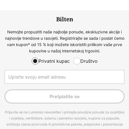
Bilten
Nemojte propustiti naše najbolje ponude, ekskluzivne akcije i
najnovije trendove u rasvjeti. Registrirajte se sada i poslat ćemo
vam kupon* od 15 % koji možete iskoristiti prilikom vaše prve
kupovine u našoj internetskoj trgovini.
Privatni kupac
Društvo
Pretplatite se
Prijavite se na Lumories newsletter i primajte povoljne ponude za svjetiljke
i svjetala, ventilatore, solarnu i pametnu rasvjetu, kupone za popuste,
sniženja cijena proizvoda ili promotivne pakete, preporuke i prezentacije