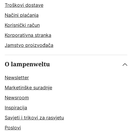
Troškovi dostave
Načini plaćanja
Korisnički račun
Korporativna stranka
Jamstvo proizvođača
O lampenweltu
Newsletter
Marketinške suradnje
Newsroom
Inspiracija
Savjeti i trikovi za rasvjetu
Poslovi