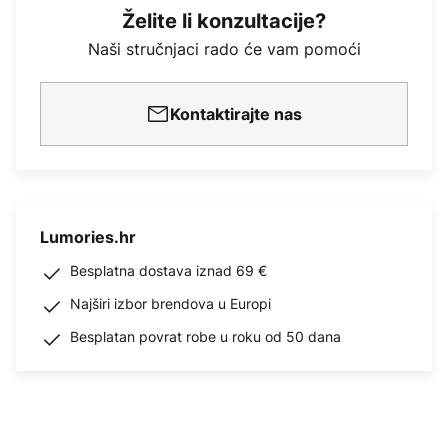
Želite li konzultacije?
Naši stručnjaci rado će vam pomoći
Kontaktirajte nas
Lumories.hr
Besplatna dostava iznad 69 €
Najširi izbor brendova u Europi
Besplatan povrat robe u roku od 50 dana