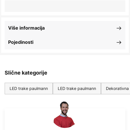
Više informacija
Pojedinosti
Slične kategorije
LED trake paulmann
LED trake paulmann
Dekorativna 