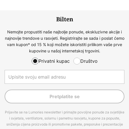
Bilten
Nemojte propustiti naše najbolje ponude, ekskluzivne akcije i
najnovije trendove u rasvjeti. Registrirajte se sada i poslat ćemo
vam kupon* od 15 % koji možete iskoristiti prilikom vaše prve
kupovine u našoj internetskoj trgovini.
Privatni kupac
Društvo
Pretplatite se
Prijavite se na Lumories newsletter i primajte povoljne ponude za svjetiljke
i svjetala, ventilatore, solarnu i pametnu rasvjetu, kupone za popuste,
sniženja cijena proizvoda ili promotivne pakete, preporuke i prezentacije