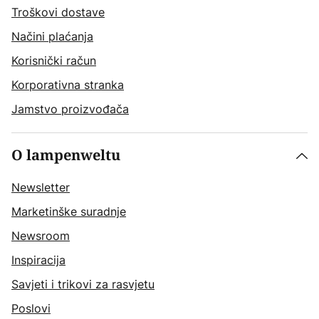
Troškovi dostave
Načini plaćanja
Korisnički račun
Korporativna stranka
Jamstvo proizvođača
O lampenweltu
Newsletter
Marketinške suradnje
Newsroom
Inspiracija
Savjeti i trikovi za rasvjetu
Poslovi