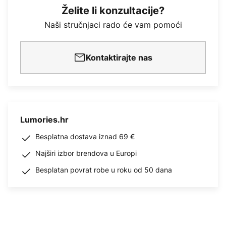
Želite li konzultacije?
Naši stručnjaci rado će vam pomoći
Kontaktirajte nas
Lumories.hr
Besplatna dostava iznad 69 €
Najširi izbor brendova u Europi
Besplatan povrat robe u roku od 50 dana