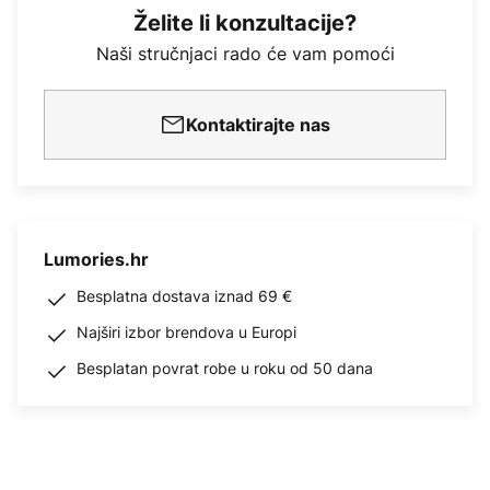
Želite li konzultacije?
Naši stručnjaci rado će vam pomoći
Kontaktirajte nas
Lumories.hr
Besplatna dostava iznad 69 €
Najširi izbor brendova u Europi
Besplatan povrat robe u roku od 50 dana