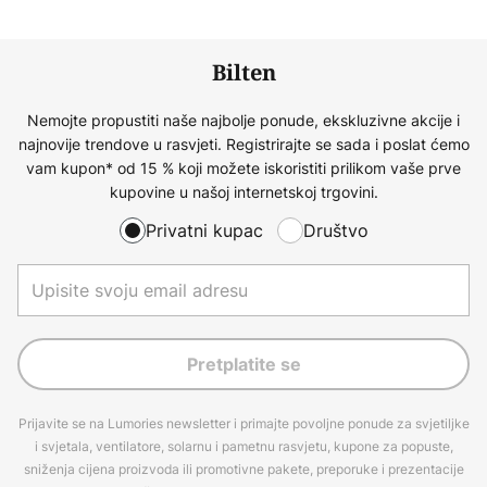
Bilten
Nemojte propustiti naše najbolje ponude, ekskluzivne akcije i
najnovije trendove u rasvjeti. Registrirajte se sada i poslat ćemo
vam kupon* od 15 % koji možete iskoristiti prilikom vaše prve
kupovine u našoj internetskoj trgovini.
Privatni kupac
Društvo
Pretplatite se
Prijavite se na Lumories newsletter i primajte povoljne ponude za svjetiljke
i svjetala, ventilatore, solarnu i pametnu rasvjetu, kupone za popuste,
sniženja cijena proizvoda ili promotivne pakete, preporuke i prezentacije