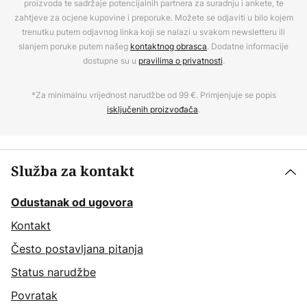
proizvoda te sadržaje potencijalnih partnera za suradnju i ankete, te
zahtjeve za ocjene kupovine i preporuke. Možete se odjaviti u bilo kojem
trenutku putem odjavnog linka koji se nalazi u svakom newsletteru ili
slanjem poruke putem našeg
kontaktnog obrasca
. Dodatne informacije
dostupne su u
pravilima o privatnosti
.
*Za minimalnu vrijednost narudžbe od 99 €. Primjenjuje se popis
isključenih proizvođača
.
Služba za kontakt
Odustanak od ugovora
Kontakt
Često postavljana pitanja
Status narudžbe
Povratak