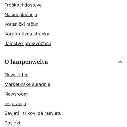
Troškovi dostave
Načini plaćanja
Korisnički račun
Korporativna stranka
Jamstvo proizvođača
O lampenweltu
Newsletter
Marketinške suradnje
Newsroom
Inspiracija
Savjeti i trikovi za rasvjetu
Poslovi