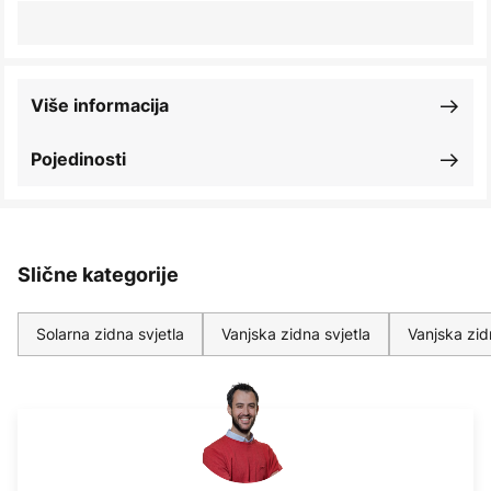
Više informacija
Pojedinosti
Slične kategorije
Solarna zidna svjetla
Vanjska zidna svjetla
Vanjska zid