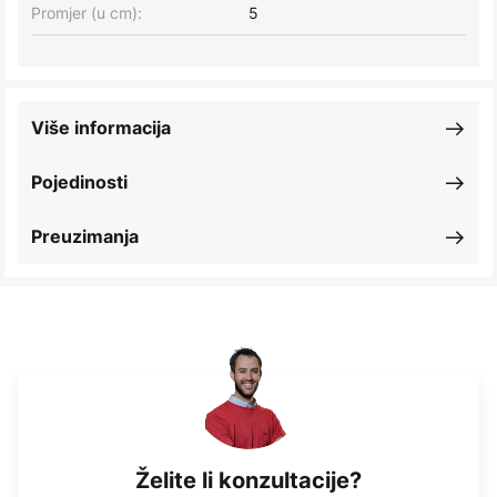
Promjer (u cm):
5
Više informacija
Pojedinosti
Preuzimanja
Želite li konzultacije?