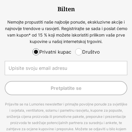
Bilten
Nemojte propustiti naše najbolje ponude, ekskluzivne akcije i
najnovije trendove u rasvjeti. Registrirajte se sada i poslat ćemo
vam kupon* od 15 % koji možete iskoristiti prilikom vaše prve
kupovine u našoj internetskoj trgovini.
Privatni kupac
Društvo
Pretplatite se
Prijavite se na Lumories newsletter i primajte povoljne ponude za svjetiljke
i svjetala, ventilatore, solarnu i pametnu rasvjetu, kupone za popuste,
sniženja cijena proizvoda ili promotivne pakete, preporuke i prezentacije
proizvoda te sadržaje potencijalnih partnera za suradnju i ankete, te
zahtjeve za ocjene kupovine i preporuke. Možete se odjaviti u bilo kojem