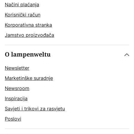
Načini plaćanja
Korisnički račun
Korporativna stranka
Jamstvo proizvođača
O lampenweltu
Newsletter
Marketinške suradnje
Newsroom
Inspiracija
Savjeti i trikovi za rasvjetu
Poslovi