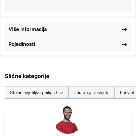
Više informacija
Pojedinosti
Slične kategorije
Stolne svjetiljke philips hue
Unutarnja rasvjeta
Rasvjet