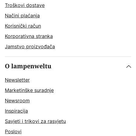
Troškovi dostave
Načini plaćanja
Korisnički račun
Korporativna stranka
Jamstvo proizvođača
O lampenweltu
Newsletter
Marketinške suradnje
Newsroom
Inspiracija
Savjeti i trikovi za rasvjetu
Poslovi