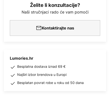
Želite li konzultacije?
Naši stručnjaci rado će vam pomoći
Kontaktirajte nas
Lumories.hr
Besplatna dostava iznad 69 €
Najširi izbor brendova u Europi
Besplatan povrat robe u roku od 50 dana