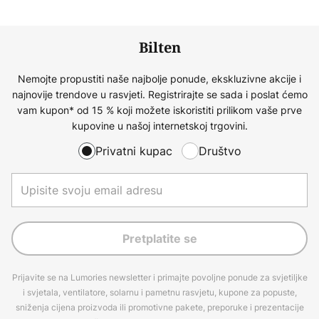
Bilten
Nemojte propustiti naše najbolje ponude, ekskluzivne akcije i
najnovije trendove u rasvjeti. Registrirajte se sada i poslat ćemo
vam kupon* od 15 % koji možete iskoristiti prilikom vaše prve
kupovine u našoj internetskoj trgovini.
Privatni kupac
Društvo
Pretplatite se
Prijavite se na Lumories newsletter i primajte povoljne ponude za svjetiljke
i svjetala, ventilatore, solarnu i pametnu rasvjetu, kupone za popuste,
sniženja cijena proizvoda ili promotivne pakete, preporuke i prezentacije