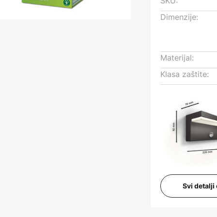
SKU:
Dimenzije:
Materijal:
Klasa zaštite:
Svi detalj