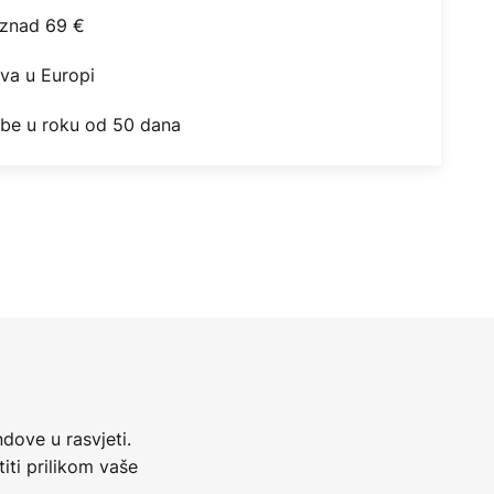
iznad 69 €
ova u Europi
obe u roku od 50 dana
dove u rasvjeti.
iti prilikom vaše