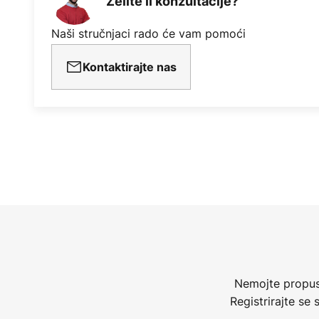
Želite li konzultacije?
Naši stručnjaci rado će vam pomoći
Kontaktirajte nas
Nemojte propust
Registrirajte se