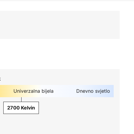
k
Univerzalna bijela
Dnevno svjetlo
2700 Kelvin