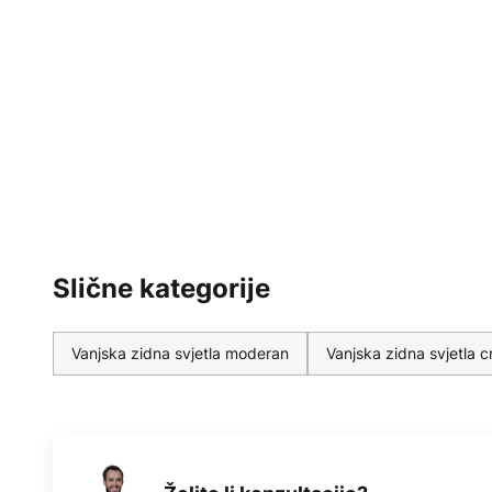
Slične kategorije
Vanjska zidna svjetla moderan
Vanjska zidna svjetla c