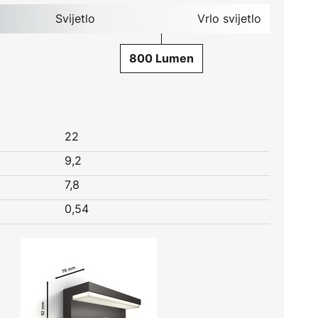
Svijetlo
Vrlo svijetlo
800 Lumen
22
9,2
7,8
0,54