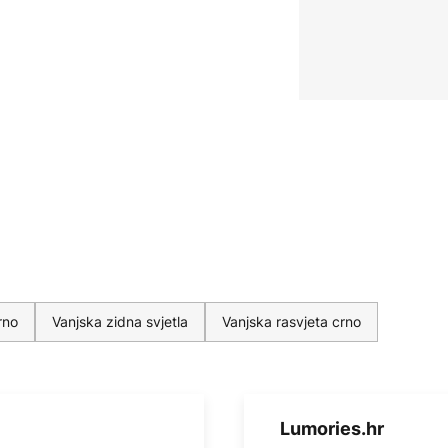
rno
Vanjska zidna svjetla
Vanjska rasvjeta crno
Lumories.hr