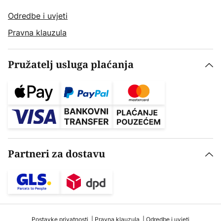
Odredbe i uvjeti
Pravna klauzula
Pružatelj usluga plaćanja
Partneri za dostavu
Postavke privatnosti
Pravna klauzula
Odredbe i uvjeti