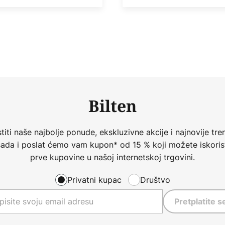
Bilten
iti naše najbolje ponude, ekskluzivne akcije i najnovije tren
 sada i poslat ćemo vam kupon* od 15 % koji možete iskorist
prve kupovine u našoj internetskoj trgovini.
Privatni kupac
Društvo
Pretplatite s