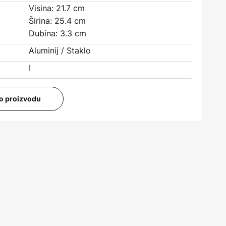
Visina: 21.7 cm
Širina: 25.4 cm
Dubina: 3.3 cm
Aluminij / Staklo
I
i o proizvodu