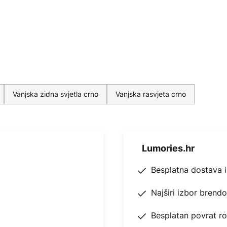
Vanjska zidna svjetla crno
Vanjska rasvjeta crno
Lumories.hr
Besplatna dostava 
Najširi izbor brend
Besplatan povrat r