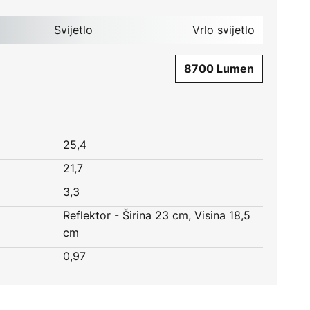
Svijetlo
Vrlo svijetlo
8700 Lumen
25,4
21,7
3,3
Reflektor - Širina 23 cm, Visina 18,5
cm
0,97