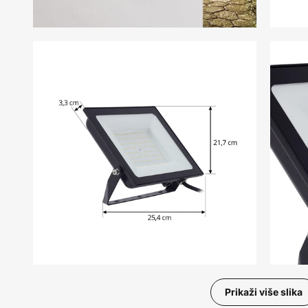
Prikaži više slika