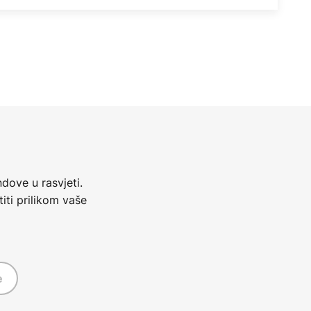
dove u rasvjeti.
iti prilikom vaše
e