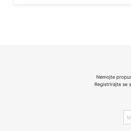
Nemojte propust
Registrirajte se