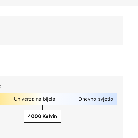
k
Univerzalna bijela
Dnevno svjetlo
4000 Kelvin