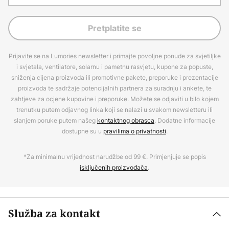
Pretplatite se
Prijavite se na Lumories newsletter i primajte povoljne ponude za svjetiljke
i svjetala, ventilatore, solarnu i pametnu rasvjetu, kupone za popuste,
sniženja cijena proizvoda ili promotivne pakete, preporuke i prezentacije
proizvoda te sadržaje potencijalnih partnera za suradnju i ankete, te
zahtjeve za ocjene kupovine i preporuke. Možete se odjaviti u bilo kojem
trenutku putem odjavnog linka koji se nalazi u svakom newsletteru ili
slanjem poruke putem našeg
kontaktnog obrasca
. Dodatne informacije
dostupne su u
pravilima o privatnosti
.
*Za minimalnu vrijednost narudžbe od 99 €. Primjenjuje se popis
isključenih proizvođača
.
Služba za kontakt