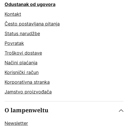
Odustanak od ugovora
Kontakt
Često postavljana pitanja
Status narudžbe
Povratak
Troškovi dostave
Načini plaćanja
Korisnički račun
Korporativna stranka
Jamstvo proizvođača
O lampenweltu
Newsletter