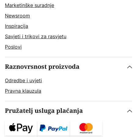
Marketinške suradnje
Newsroom
Inspiracija
Savjeti i trikovi za rasvjetu
Poslovi
Raznovrsnost proizvoda
Odredbe i uvjeti
Pravna klauzula
Pružatelj usluga plaćanja