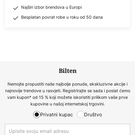
Najširi izbor brendova u Europi
Besplatan povrat robe u roku od 50 dana
Bilten
Nemojte propustiti naše najbolje ponude, ekskluzivne akcije i
najnovije trendove u rasvjeti. Registrirajte se sada i poslat ćemo
vam kupon* od 15 % koji možete iskoristiti prilikom vaše prve
kupovine u našoj internetskoj trgovini.
Privatni kupac
Društvo