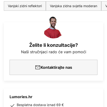
Vanjski zidni reflektori
Vanjska zidna svjetla moderan
V
Želite li konzultacije?
Naši stručnjaci rado će vam pomoći
Kontaktirajte nas
Lumories.hr
Besplatna dostava iznad 69 €