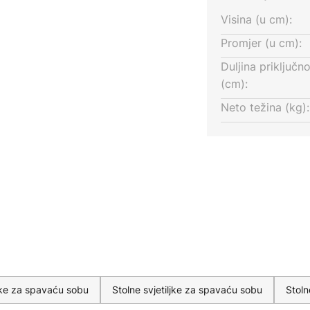
Visina (u cm):
Promjer (u cm):
Duljina priključn
(cm):
Neto težina (kg):
ljke za spavaću sobu
Stolne svjetiljke za spavaću sobu
Stoln