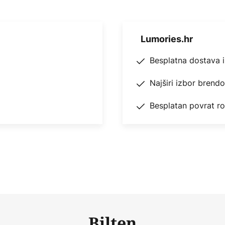
Lumories.hr
Besplatna dostava 
Najširi izbor brend
Besplatan povrat r
Bilten