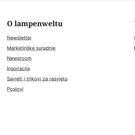
O lampenweltu
Newsletter
Marketinške suradnje
Newsroom
Inspiracija
Savjeti i trikovi za rasvjetu
Poslovi