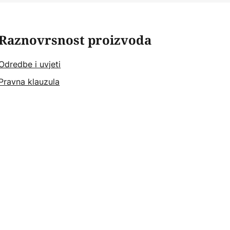
Raznovrsnost proizvoda
Odredbe i uvjeti
Pravna klauzula