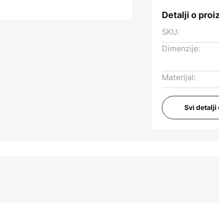
Detalji o pro
SKU:
Dimenzije:
Materijal:
Svi detalj