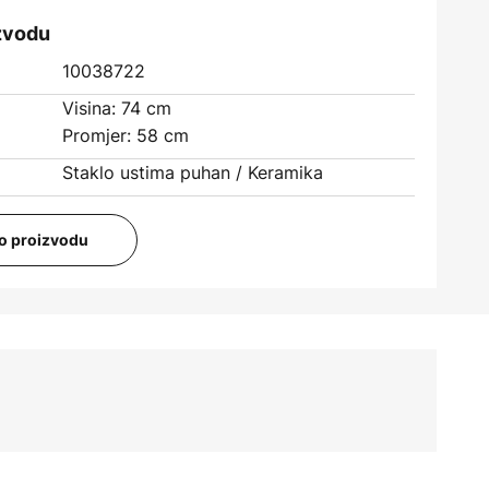
izvodu
10038722
Visina: 74 cm
Promjer: 58 cm
Staklo ustima puhan / Keramika
i o proizvodu