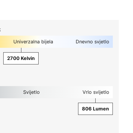
k
Univerzalna bijela
Dnevno svjetlo
2700 Kelvin
Svijetlo
Vrlo svijetlo
806 Lumen