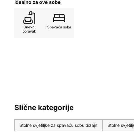
Idealno za ove sobe
Dnevni
Spavaća soba
boravak
Slične kategorije
Stolne svjetiljke za spavaću sobu dizajn
Stolne svjeti