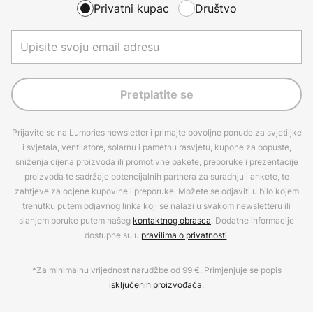
Privatni kupac
Društvo
Pretplatite se
Prijavite se na Lumories newsletter i primajte povoljne ponude za svjetiljke
i svjetala, ventilatore, solarnu i pametnu rasvjetu, kupone za popuste,
sniženja cijena proizvoda ili promotivne pakete, preporuke i prezentacije
proizvoda te sadržaje potencijalnih partnera za suradnju i ankete, te
zahtjeve za ocjene kupovine i preporuke. Možete se odjaviti u bilo kojem
trenutku putem odjavnog linka koji se nalazi u svakom newsletteru ili
slanjem poruke putem našeg
kontaktnog obrasca
. Dodatne informacije
dostupne su u
pravilima o privatnosti
.
*Za minimalnu vrijednost narudžbe od 99 €. Primjenjuje se popis
isključenih proizvođača
.