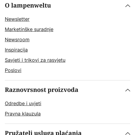
O lampenweltu
Newsletter
Marketinške suradnje
Newsroom
Inspiracija
Savjeti i trikovi za rasvjetu
Poslovi
Raznovrsnost proizvoda
Odredbe i uvjeti
Pravna klauzula
Pružatelj usluga plaćanja