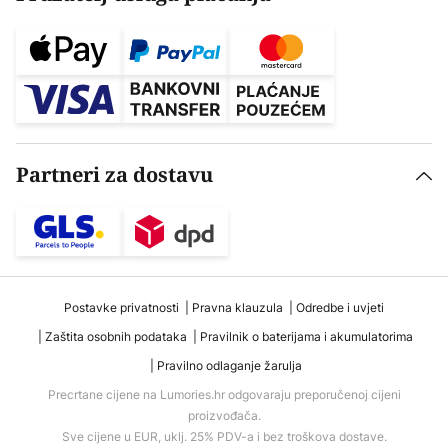
Partneri za dostavu
Postavke privatnosti
Pravna klauzula
Odredbe i uvjeti
Zaštita osobnih podataka
Pravilnik o baterijama i akumulatorima
Pravilno odlaganje žarulja
Precrtane cijene na Lumories.hr odgovaraju preporučenoj cijeni
proizvođača.
Sve cijene u EUR, uklj. 25% PDV-a i bez troškova dostave.