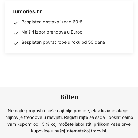
Lumories.hr
Besplatna dostava iznad 69 €
Najširi izbor brendova u Europi
Besplatan povrat robe u roku od 50 dana
Bilten
Nemojte propustiti naše najbolje ponude, ekskluzivne akcije i
najnovije trendove u rasvjeti. Registrirajte se sada i poslat ćemo
vam kupon* od 15 % koji možete iskoristiti prilikom vaše prve
kupovine u našoj internetskoj trgovini.