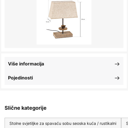
Više informacija
Pojedinosti
Slične kategorije
Stolne svjetiljke za spavaću sobu seoska kuća / rustikalni
S