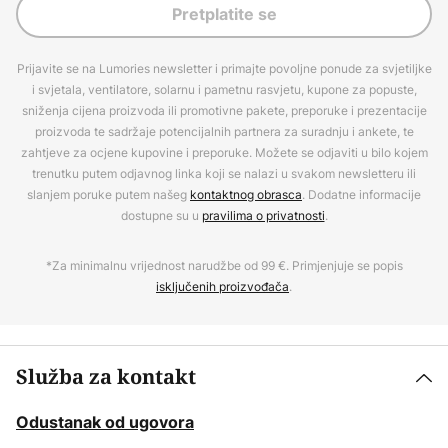
Pretplatite se
Prijavite se na Lumories newsletter i primajte povoljne ponude za svjetiljke
i svjetala, ventilatore, solarnu i pametnu rasvjetu, kupone za popuste,
sniženja cijena proizvoda ili promotivne pakete, preporuke i prezentacije
proizvoda te sadržaje potencijalnih partnera za suradnju i ankete, te
zahtjeve za ocjene kupovine i preporuke. Možete se odjaviti u bilo kojem
trenutku putem odjavnog linka koji se nalazi u svakom newsletteru ili
slanjem poruke putem našeg
kontaktnog obrasca
. Dodatne informacije
dostupne su u
pravilima o privatnosti
.
*Za minimalnu vrijednost narudžbe od 99 €. Primjenjuje se popis
isključenih proizvođača
.
Služba za kontakt
Odustanak od ugovora