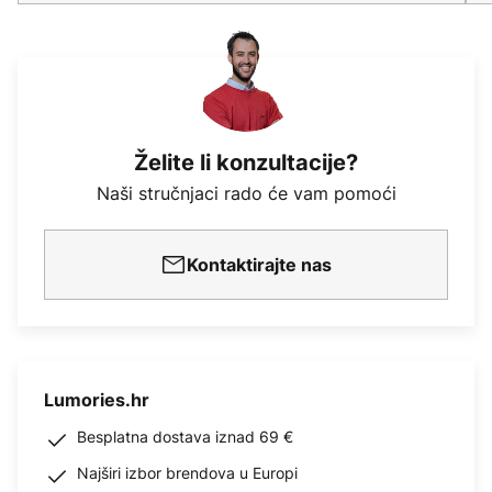
Želite li konzultacije?
Naši stručnjaci rado će vam pomoći
Kontaktirajte nas
Lumories.hr
Besplatna dostava iznad 69 €
Najširi izbor brendova u Europi