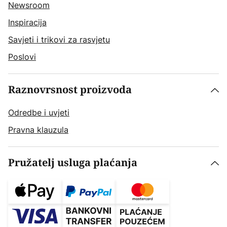
Newsroom
Inspiracija
Savjeti i trikovi za rasvjetu
Poslovi
Raznovrsnost proizvoda
Odredbe i uvjeti
Pravna klauzula
Pružatelj usluga plaćanja