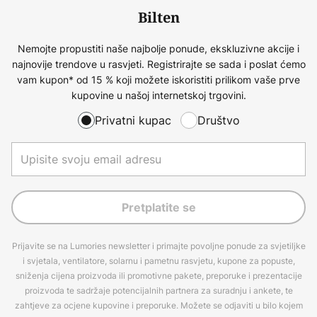
Bilten
Nemojte propustiti naše najbolje ponude, ekskluzivne akcije i
najnovije trendove u rasvjeti. Registrirajte se sada i poslat ćemo
vam kupon* od 15 % koji možete iskoristiti prilikom vaše prve
kupovine u našoj internetskoj trgovini.
Privatni kupac
Društvo
Pretplatite se
Prijavite se na Lumories newsletter i primajte povoljne ponude za svjetiljke
i svjetala, ventilatore, solarnu i pametnu rasvjetu, kupone za popuste,
sniženja cijena proizvoda ili promotivne pakete, preporuke i prezentacije
proizvoda te sadržaje potencijalnih partnera za suradnju i ankete, te
zahtjeve za ocjene kupovine i preporuke. Možete se odjaviti u bilo kojem