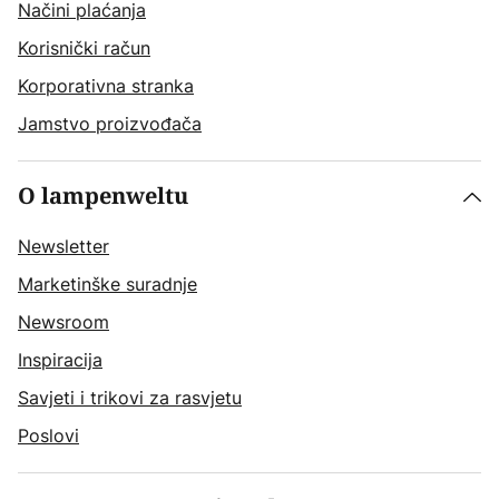
Načini plaćanja
Korisnički račun
Korporativna stranka
Jamstvo proizvođača
O lampenweltu
Newsletter
Marketinške suradnje
Newsroom
Inspiracija
Savjeti i trikovi za rasvjetu
Poslovi