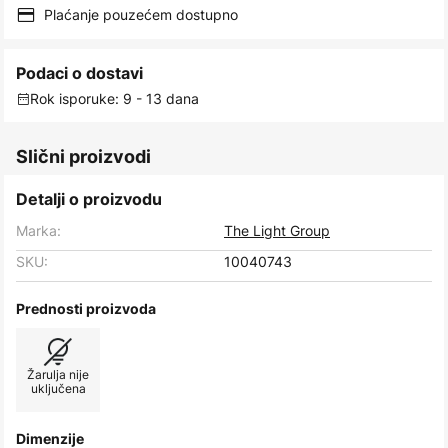
Plaćanje pouzećem dostupno
Podaci o dostavi
Rok isporuke: 9 - 13 dana
Slični proizvodi
Detalji o proizvodu
Marka:
The Light Group
SKU:
10040743
Prednosti proizvoda
Žarulja nije
uključena
Dimenzije