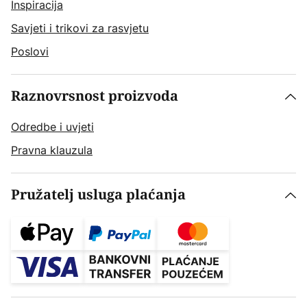
Inspiracija
Savjeti i trikovi za rasvjetu
Poslovi
Raznovrsnost proizvoda
Odredbe i uvjeti
Pravna klauzula
Pružatelj usluga plaćanja