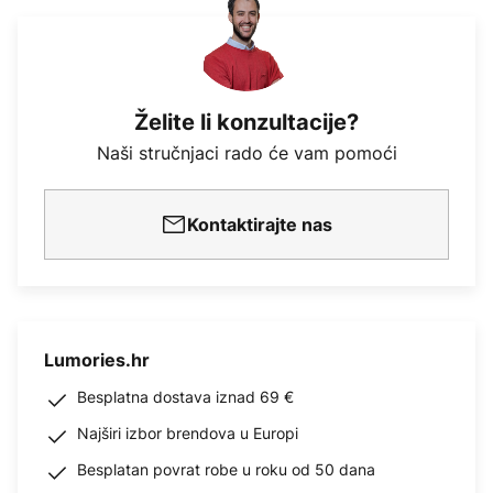
Želite li konzultacije?
Naši stručnjaci rado će vam pomoći
Kontaktirajte nas
Lumories.hr
Besplatna dostava iznad 69 €
Najširi izbor brendova u Europi
Besplatan povrat robe u roku od 50 dana