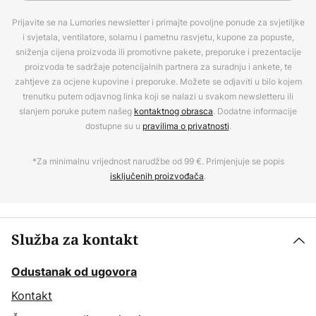
Prijavite se na Lumories newsletter i primajte povoljne ponude za svjetiljke
i svjetala, ventilatore, solarnu i pametnu rasvjetu, kupone za popuste,
sniženja cijena proizvoda ili promotivne pakete, preporuke i prezentacije
proizvoda te sadržaje potencijalnih partnera za suradnju i ankete, te
zahtjeve za ocjene kupovine i preporuke. Možete se odjaviti u bilo kojem
trenutku putem odjavnog linka koji se nalazi u svakom newsletteru ili
slanjem poruke putem našeg
kontaktnog obrasca
. Dodatne informacije
dostupne su u
pravilima o privatnosti
.
*Za minimalnu vrijednost narudžbe od 99 €. Primjenjuje se popis
isključenih proizvođača
.
Služba za kontakt
Odustanak od ugovora
Kontakt