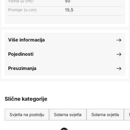
Visina (u cm):
50
Promjer (u cm):
15,5
Više informacija
Pojedinosti
Preuzimanja
Slične kategorije
Svjetla na postolju
Solarna svjetla
Solarna svjetla