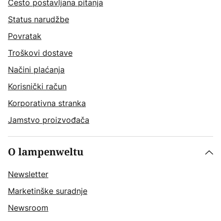
Često postavljana pitanja
Status narudžbe
Povratak
Troškovi dostave
Načini plaćanja
Korisnički račun
Korporativna stranka
Jamstvo proizvođača
O lampenweltu
Newsletter
Marketinške suradnje
Newsroom