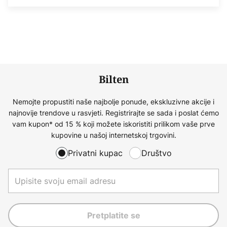
Bilten
Nemojte propustiti naše najbolje ponude, ekskluzivne akcije i
najnovije trendove u rasvjeti. Registrirajte se sada i poslat ćemo
vam kupon* od 15 % koji možete iskoristiti prilikom vaše prve
kupovine u našoj internetskoj trgovini.
Privatni kupac
Društvo
Pretplatite se