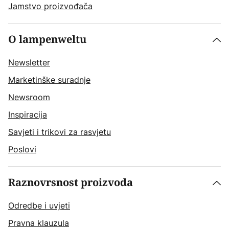
Jamstvo proizvođača
O lampenweltu
Newsletter
Marketinške suradnje
Newsroom
Inspiracija
Savjeti i trikovi za rasvjetu
Poslovi
Raznovrsnost proizvoda
Odredbe i uvjeti
Pravna klauzula