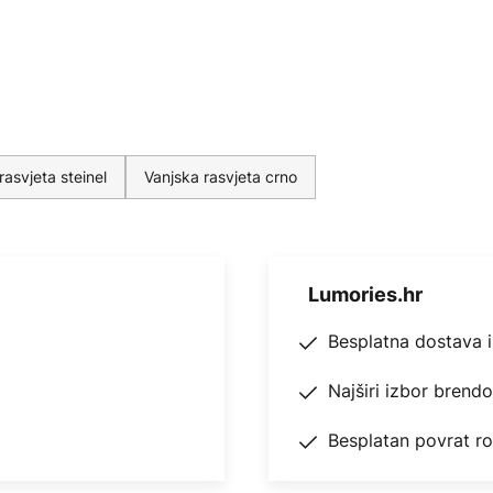
rasvjeta steinel
Vanjska rasvjeta crno
Lumories.hr
Besplatna dostava 
Najširi izbor brend
Besplatan povrat r