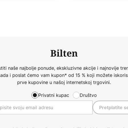
Bilten
iti naše najbolje ponude, ekskluzivne akcije i najnovije tren
 sada i poslat ćemo vam kupon* od 15 % koji možete iskorist
prve kupovine u našoj internetskoj trgovini.
Privatni kupac
Društvo
Pretplatite s