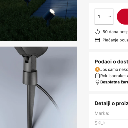
1
50 dana besp
Plaćanje po
Podaci o dos
Još samo nekol
Rok isporuke: 
Besplatna žar
Detalji o pro
Marka:
SKU: