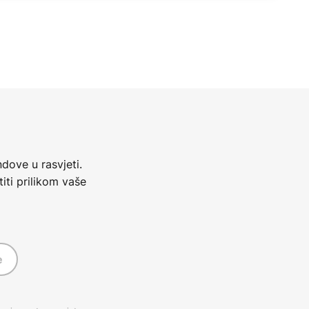
dove u rasvjeti.
iti prilikom vaše
e