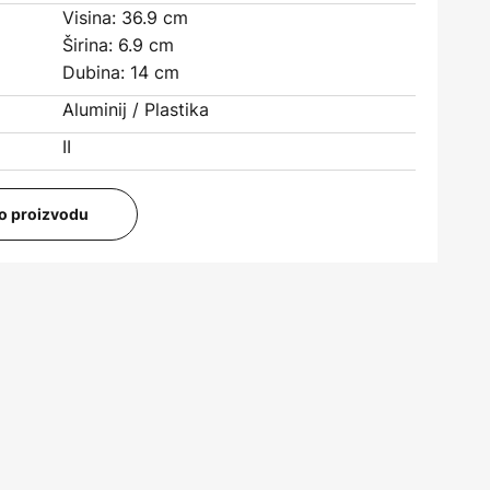
Visina: 36.9 cm
Širina: 6.9 cm
Dubina: 14 cm
Aluminij / Plastika
II
i o proizvodu