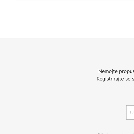
Nemojte propust
Registrirajte se