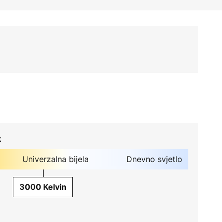
k
Univerzalna bijela
Dnevno svjetlo
3000 Kelvin