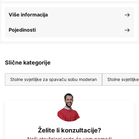
Više informacija
Pojedinosti
Slične kategorije
Stolne svjetiljke za spavaću sobu moderan
Stolne svjetilj
Želite li konzultacije?