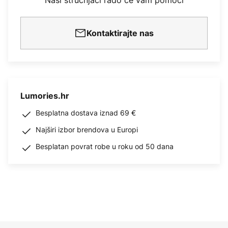
Naši stručnjaci rado će vam pomoći
Kontaktirajte nas
Lumories.hr
Besplatna dostava iznad 69 €
Najširi izbor brendova u Europi
Besplatan povrat robe u roku od 50 dana