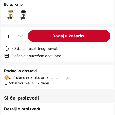
images
crno
Boja:
gallery
1
Dodaj u košaricu
50 dana besplatnog povrata
Plaćanje pouzećem dostupno
Podaci o dostavi
Još samo nekoliko artikala na stanju
Rok isporuke: 4 - 7 dana
Slični proizvodi
Detalji o proizvodu