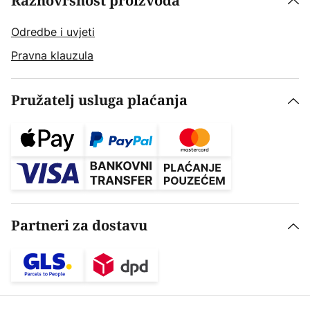
Raznovrsnost proizvoda
Odredbe i uvjeti
Pravna klauzula
Pružatelj usluga plaćanja
Partneri za dostavu