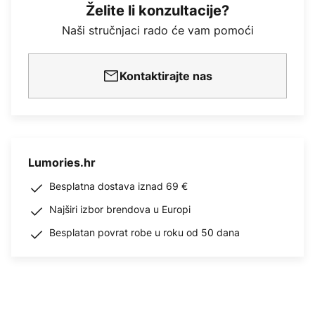
Želite li konzultacije?
Naši stručnjaci rado će vam pomoći
Kontaktirajte nas
Lumories.hr
Besplatna dostava iznad 69 €
Najširi izbor brendova u Europi
Besplatan povrat robe u roku od 50 dana