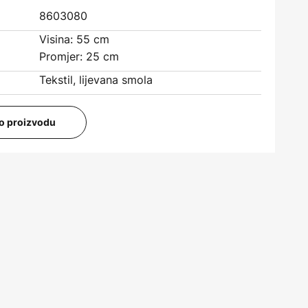
8603080
Visina: 55 cm
Promjer: 25 cm
Tekstil, lijevana smola
i o proizvodu