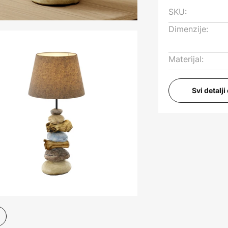
SKU:
Dimenzije:
Materijal:
Svi detalj