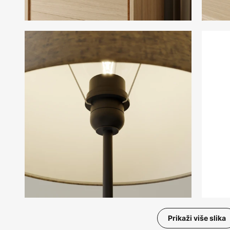
Prikaži više slika