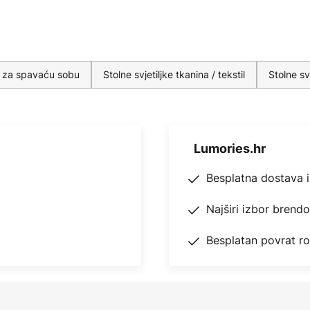
ke za spavaću sobu
Stolne svjetiljke tkanina / tekstil
Stolne svj
Lumories.hr
Besplatna dostava 
Najširi izbor brend
Besplatan povrat r