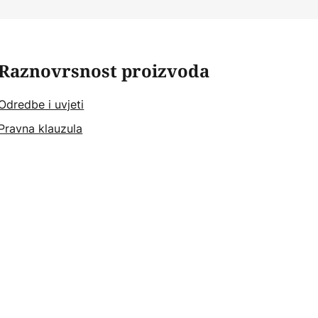
Raznovrsnost proizvoda
Odredbe i uvjeti
Pravna klauzula