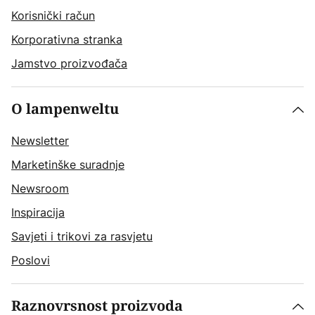
Korisnički račun
Korporativna stranka
Jamstvo proizvođača
O lampenweltu
Newsletter
Marketinške suradnje
Newsroom
Inspiracija
Savjeti i trikovi za rasvjetu
Poslovi
Raznovrsnost proizvoda