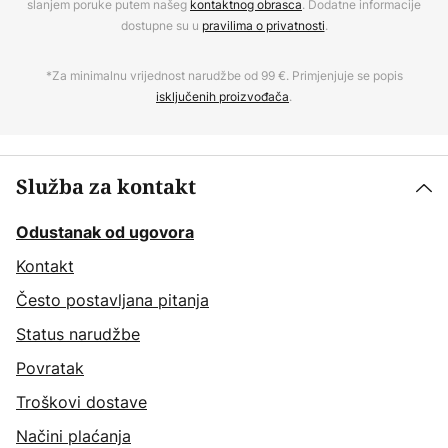
slanjem poruke putem našeg
kontaktnog obrasca
. Dodatne informacije
dostupne su u
pravilima o privatnosti
.
*Za minimalnu vrijednost narudžbe od 99 €. Primjenjuje se popis
isključenih proizvođača
.
Služba za kontakt
Odustanak od ugovora
Kontakt
Često postavljana pitanja
Status narudžbe
Povratak
Troškovi dostave
Načini plaćanja