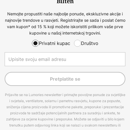
Bilten
Nemojte propustiti naše najbolje ponude, ekskluzivne akcije i
najnovije trendove u rasvjeti. Registrirajte se sada i poslat ćemo
vam kupon* od 15 % koji možete iskoristiti prilikom vaše prve
kupovine u našoj internetskoj trgovini.
Privatni kupac
Društvo
Pretplatite se
Prijavite se na Lumories newsletter i primajte povoljne ponude za svjetiljke
i svjetala, ventilatore, solarnu i pametnu rasvjetu, kupone za popuste,
sniženja cijena proizvoda ili promotivne pakete, preporuke i prezentacije
proizvoda te sadržaje potencijalnih partnera za suradnju i ankete, te
zahtjeve za ocjene kupovine i preporuke. Možete se odjaviti u bilo kojem
trenutku putem odjavnog linka koji se nalazi u svakom newsletteru ili