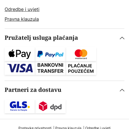
Odredbe i uvjeti
Pravna klauzula
Pružatelj usluga plaćanja
Partneri za dostavu
Postavke privatnosti
Pravna klauzula
Odredbe i uvjeti