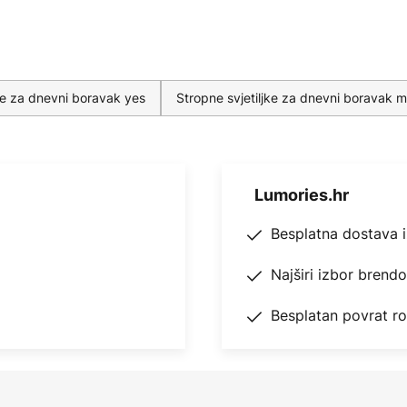
jke za dnevni boravak yes
Stropne svjetiljke za dnevni boravak 
Lumories.hr
Besplatna dostava 
Najširi izbor brend
Besplatan povrat r