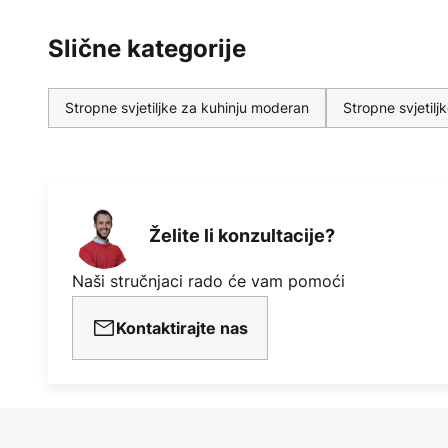
Slične kategorije
Stropne svjetiljke za kuhinju moderan
Stropne svjetil
Želite li konzultacije?
Naši stručnjaci rado će vam pomoći
Kontaktirajte nas