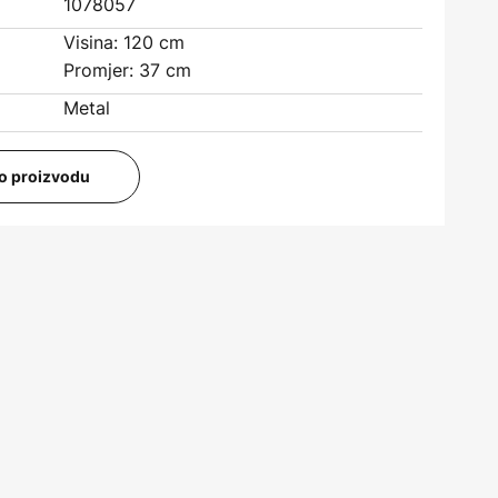
1078057
Visina: 120 cm
Promjer: 37 cm
Metal
i o proizvodu