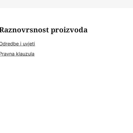
Raznovrsnost proizvoda
Odredbe i uvjeti
Pravna klauzula