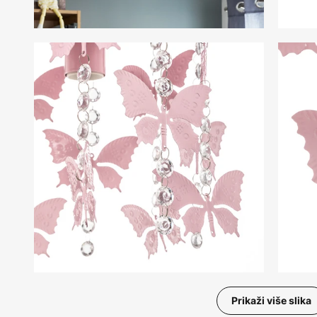
Prikaži više slika