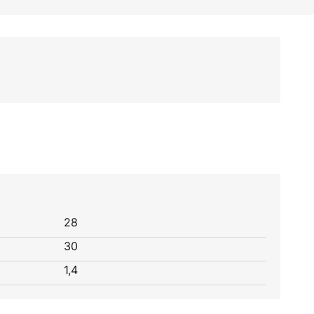
28
30
1,4