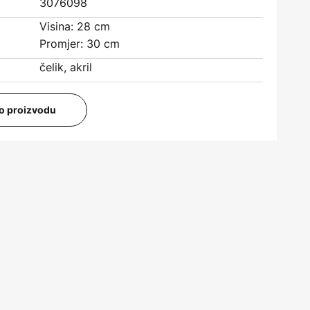
3076098
Visina: 28 cm
Promjer: 30 cm
čelik, akril
i o proizvodu