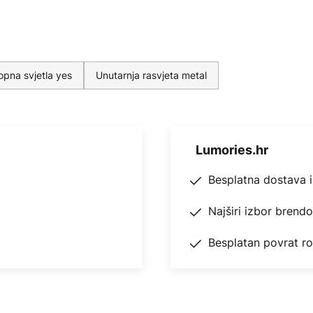
opna svjetla yes
Unutarnja rasvjeta metal
Lumories.hr
Besplatna dostava 
Najširi izbor brend
Besplatan povrat r