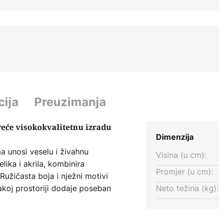
cija
Preuzimanja
reće visokokvalitetnu izradu
Dimenzija
ma unosi veselu i živahnu
Visina (u cm):
ika i akrila, kombinira
Promjer (u cm):
Ružičasta boja i nježni motivi
akoj prostoriji dodaje poseban
Neto težina (kg):