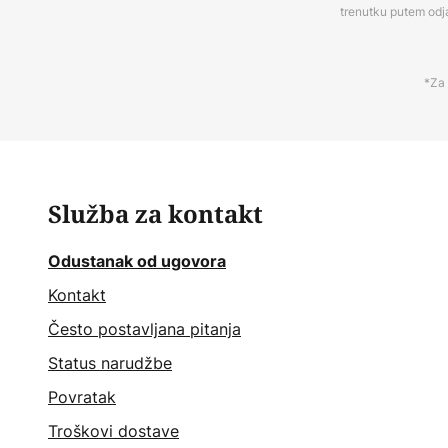
trenutku putem odj
*Za 
Služba za kontakt
Odustanak od ugovora
Kontakt
Često postavljana pitanja
Status narudžbe
Povratak
Troškovi dostave