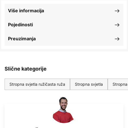
Više informacija
Pojedinosti
Preuzimanja
Slične kategorije
Stropna svjetla ružičasta ruža
Stropna svjetla
Stropna 