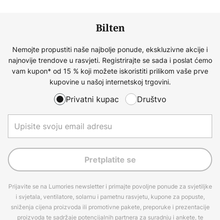
Bilten
Nemojte propustiti naše najbolje ponude, ekskluzivne akcije i
najnovije trendove u rasvjeti. Registrirajte se sada i poslat ćemo
vam kupon* od 15 % koji možete iskoristiti prilikom vaše prve
kupovine u našoj internetskoj trgovini.
Privatni kupac
Društvo
Pretplatite se
Prijavite se na Lumories newsletter i primajte povoljne ponude za svjetiljke
i svjetala, ventilatore, solarnu i pametnu rasvjetu, kupone za popuste,
sniženja cijena proizvoda ili promotivne pakete, preporuke i prezentacije
proizvoda te sadržaje potencijalnih partnera za suradnju i ankete, te