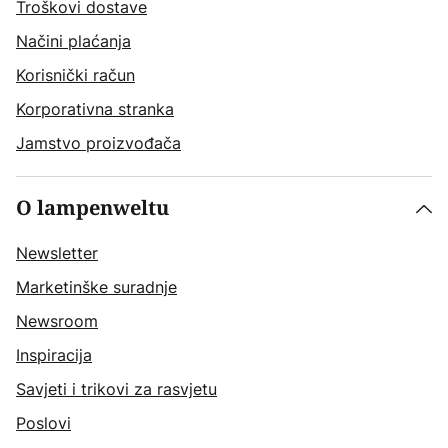
Troškovi dostave
Načini plaćanja
Korisnički račun
Korporativna stranka
Jamstvo proizvođača
O lampenweltu
Newsletter
Marketinške suradnje
Newsroom
Inspiracija
Savjeti i trikovi za rasvjetu
Poslovi