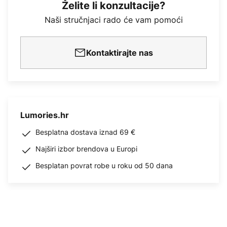
Želite li konzultacije?
Naši stručnjaci rado će vam pomoći
Kontaktirajte nas
Lumories.hr
Besplatna dostava iznad 69 €
Najširi izbor brendova u Europi
Besplatan povrat robe u roku od 50 dana