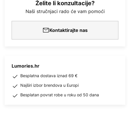
Želite li konzultacije?
Naši stručnjaci rado će vam pomoći
Kontaktirajte nas
Lumories.hr
Besplatna dostava iznad 69 €
Najširi izbor brendova u Europi
Besplatan povrat robe u roku od 50 dana