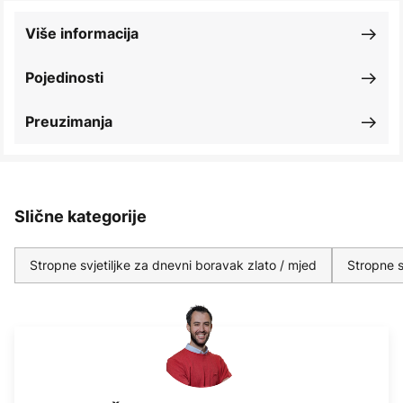
Više informacija
Pojedinosti
Preuzimanja
Slične kategorije
Stropne svjetiljke za dnevni boravak zlato / mjed
Stropne s