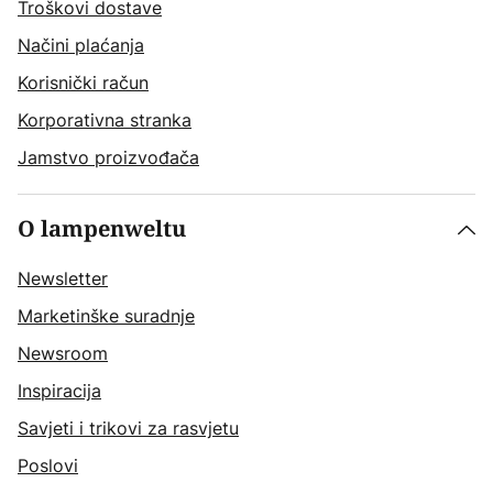
Troškovi dostave
Načini plaćanja
Korisnički račun
Korporativna stranka
Jamstvo proizvođača
O lampenweltu
Newsletter
Marketinške suradnje
Newsroom
Inspiracija
Savjeti i trikovi za rasvjetu
Poslovi