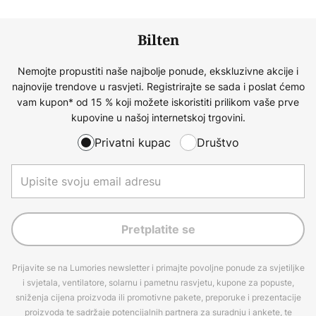
Bilten
Nemojte propustiti naše najbolje ponude, ekskluzivne akcije i
najnovije trendove u rasvjeti. Registrirajte se sada i poslat ćemo
vam kupon* od 15 % koji možete iskoristiti prilikom vaše prve
kupovine u našoj internetskoj trgovini.
Privatni kupac
Društvo
Pretplatite se
Prijavite se na Lumories newsletter i primajte povoljne ponude za svjetiljke
i svjetala, ventilatore, solarnu i pametnu rasvjetu, kupone za popuste,
sniženja cijena proizvoda ili promotivne pakete, preporuke i prezentacije
proizvoda te sadržaje potencijalnih partnera za suradnju i ankete, te