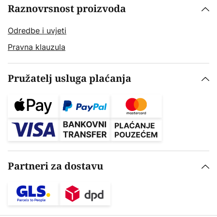
Raznovrsnost proizvoda
Odredbe i uvjeti
Pravna klauzula
Pružatelj usluga plaćanja
Partneri za dostavu