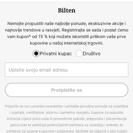
Bilten
Nemojte propustiti naše najbolje ponude, ekskluzivne akcije i
najnovije trendove u rasvjeti. Registrirajte se sada i poslat ćemo
vam kupon* od 15 % koji možete iskoristiti prilikom vaše prve
kupovine u našoj internetskoj trgovini.
Privatni kupac
Društvo
Pretplatite se
Prijavite se na Lumories newsletter i primajte povoljne ponude za svjetiljke
i svjetala, ventilatore, solarnu i pametnu rasvjetu, kupone za popuste,
sniženja cijena proizvoda ili promotivne pakete, preporuke i prezentacije
proizvoda te sadržaje potencijalnih partnera za suradnju i ankete, te
zahtjeve za ocjene kupovine i preporuke. Možete se odjaviti u bilo kojem