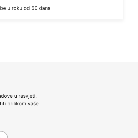
obe u roku od 50 dana
dove u rasvjeti.
iti prilikom vaše