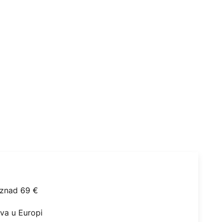
iznad 69 €
ova u Europi