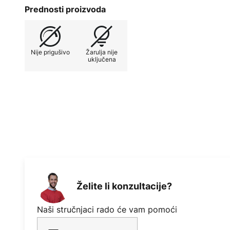
Prednosti proizvoda
Nije prigušivo
Žarulja nije
uključena
Želite li konzultacije?
Naši stručnjaci rado će vam pomoći