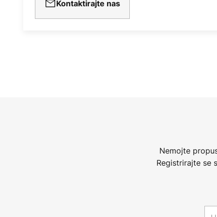
Kontaktirajte nas
Nemojte propust
Registrirajte se