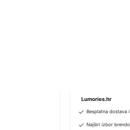
Lumories.hr
Besplatna dostava 
Najširi izbor brend