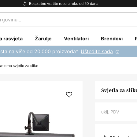
Besplatno vratite robu u roku od 50 dana
a rasvjeta
Žarulje
Ventilatori
Brendovi
sta na više od 20.000 proizvoda*
Uštedite sada
ke crno svjetlo za slike
Svjetla za slik
uklj. PDV