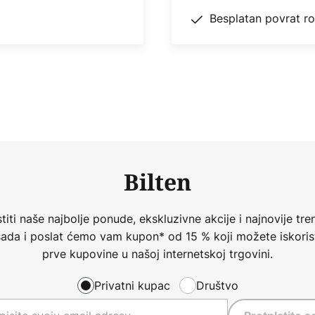
Besplatan povrat r
Bilten
iti naše najbolje ponude, ekskluzivne akcije i najnovije tren
 sada i poslat ćemo vam kupon* od 15 % koji možete iskorist
prve kupovine u našoj internetskoj trgovini.
Privatni kupac
Društvo