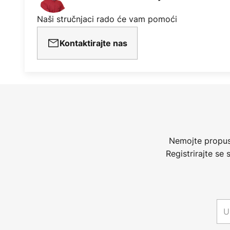
Naši stručnjaci rado će vam pomoći
Kontaktirajte nas
Nemojte propust
Registrirajte se