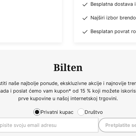
Besplatna dostava 
Najširi izbor brend
Besplatan povrat r
Bilten
iti naše najbolje ponude, ekskluzivne akcije i najnovije tren
 sada i poslat ćemo vam kupon* od 15 % koji možete iskorist
prve kupovine u našoj internetskoj trgovini.
Privatni kupac
Društvo
Pretplatite s