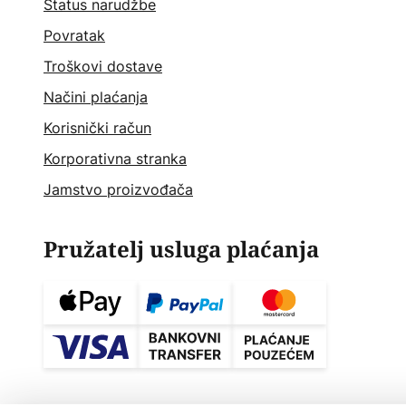
Status narudžbe
Povratak
Troškovi dostave
Načini plaćanja
Korisnički račun
Korporativna stranka
Jamstvo proizvođača
Pružatelj usluga plaćanja