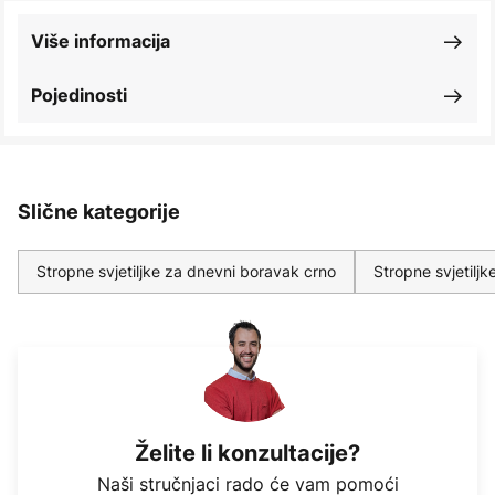
Više informacija
Pojedinosti
Slične kategorije
Stropne svjetiljke za dnevni boravak crno
Stropne svjetilj
Želite li konzultacije?
Naši stručnjaci rado će vam pomoći