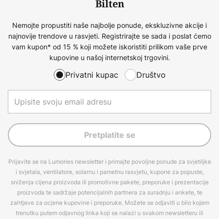
Bilten
Nemojte propustiti naše najbolje ponude, ekskluzivne akcije i
najnovije trendove u rasvjeti. Registrirajte se sada i poslat ćemo
vam kupon* od 15 % koji možete iskoristiti prilikom vaše prve
kupovine u našoj internetskoj trgovini.
Privatni kupac
Društvo
Pretplatite se
Prijavite se na Lumories newsletter i primajte povoljne ponude za svjetiljke
i svjetala, ventilatore, solarnu i pametnu rasvjetu, kupone za popuste,
sniženja cijena proizvoda ili promotivne pakete, preporuke i prezentacije
proizvoda te sadržaje potencijalnih partnera za suradnju i ankete, te
zahtjeve za ocjene kupovine i preporuke. Možete se odjaviti u bilo kojem
trenutku putem odjavnog linka koji se nalazi u svakom newsletteru ili