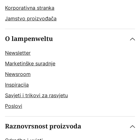
Korporativna stranka
Jamstvo proizvođača
O lampenweltu
Newsletter
Marketinške suradnje
Newsroom
Inspiracija
Savjeti i trikovi za rasvjetu
Poslovi
Raznovrsnost proizvoda