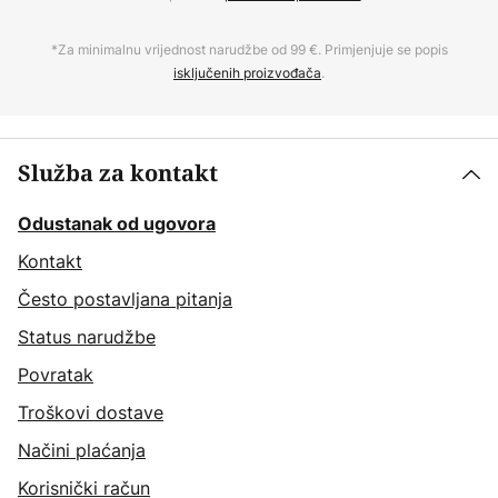
*Za minimalnu vrijednost narudžbe od 99 €. Primjenjuje se popis
isključenih proizvođača
.
Služba za kontakt
Odustanak od ugovora
Kontakt
Često postavljana pitanja
Status narudžbe
Povratak
Troškovi dostave
Načini plaćanja
Korisnički račun