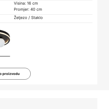
Visina: 16 cm
Promjer: 40 cm
Željezo / Staklo
i o proizvodu