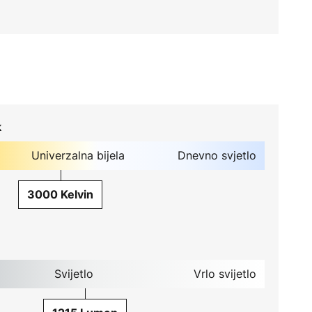
k
Univerzalna bijela
Dnevno svjetlo
3000 Kelvin
Svijetlo
Vrlo svijetlo