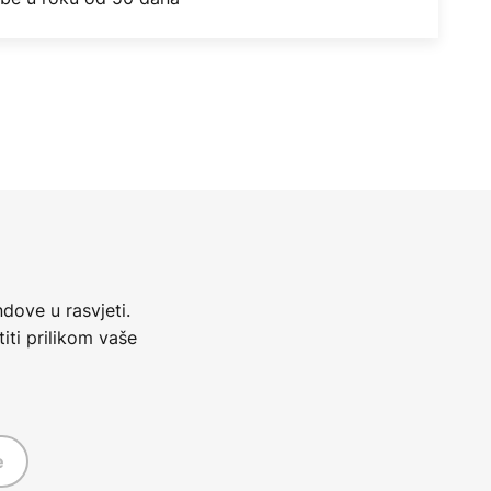
dove u rasvjeti.
iti prilikom vaše
e