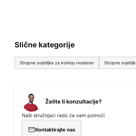
Slične kategorije
Stropne svjetiljke za kuhinju moderan
Stropne svjetilj
Želite li konzultacije?
Naši stručnjaci rado će vam pomoći
Kontaktirajte nas