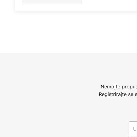
Nemojte propust
Registrirajte se