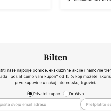
Bilten
iti naše najbolje ponude, ekskluzivne akcije i najnovije tren
 sada i poslat ćemo vam kupon* od 15 % koji možete iskorist
prve kupovine u našoj internetskoj trgovini.
Privatni kupac
Društvo
Pretplatite s