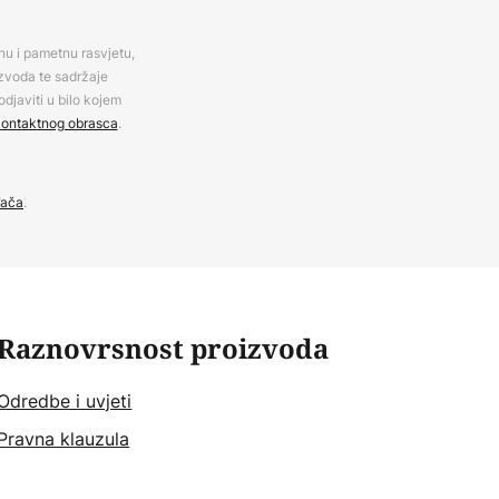
rnu i pametnu rasvjetu,
izvoda te sadržaje
djaviti u bilo kojem
ontaktnog obrasca
.
đača
.
Raznovrsnost proizvoda
Odredbe i uvjeti
Pravna klauzula