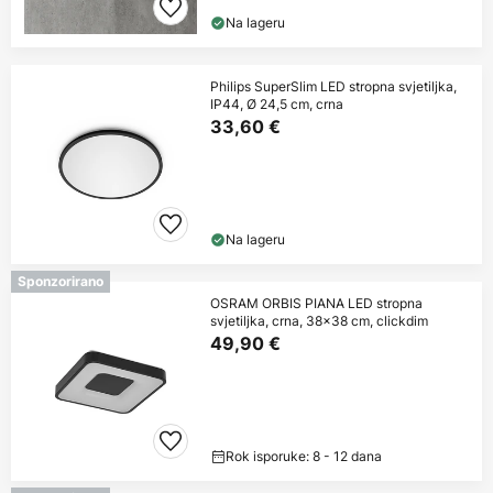
Na lageru
Philips SuperSlim LED stropna svjetiljka,
IP44, Ø 24,5 cm, crna
33,60 €
Na lageru
Sponzorirano
OSRAM ORBIS PIANA LED stropna
svjetiljka, crna, 38x38 cm, clickdim
49,90 €
Rok isporuke: 8 - 12 dana