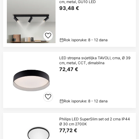
cm, metal, GU10 LED
93,48 €
Rok isporuke: 8 - 12 dana
LED stropna svjetiljka TAVOLI, crna, Ø 39
cm, metal, CCT, dimabilna
72,47 €
Rok isporuke: 8 - 12 dana
Philips LED SuperSlim set od 2 crna IP44
Ø 30 cm 2700K
77,72 €