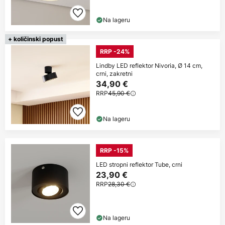
Na lageru
+ količinski popust
RRP -24%
Lindby LED reflektor Nivoria, Ø 14 cm,
crni, zakretni
34,90 €
RRP
45,90 €
Na lageru
RRP -15%
LED stropni reflektor Tube, crni
23,90 €
RRP
28,30 €
Na lageru