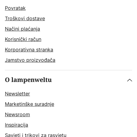
Povratak
Troškovi dostave
Načini plaćanja
Korisnički račun
Korporativna stranka
Jamstvo proizvođača
O lampenweltu
Newsletter
Marketinške suradnje
Newsroom
Inspiracija
Savjeti i trikovi za rasvjetu