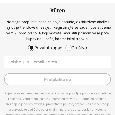
Bilten
Nemojte propustiti naše najbolje ponude, ekskluzivne akcije i
najnovije trendove u rasvjeti. Registrirajte se sada i poslat ćemo
vam kupon* od 15 % koji možete iskoristiti prilikom vaše prve
kupovine u našoj internetskoj trgovini.
Privatni kupac
Društvo
Pretplatite se
Prijavite se na Lumories newsletter i primajte povoljne ponude za svjetiljke
i svjetala, ventilatore, solarnu i pametnu rasvjetu, kupone za popuste,
sniženja cijena proizvoda ili promotivne pakete, preporuke i prezentacije
proizvoda te sadržaje potencijalnih partnera za suradnju i ankete, te
zahtjeve za ocjene kupovine i preporuke. Možete se odjaviti u bilo kojem