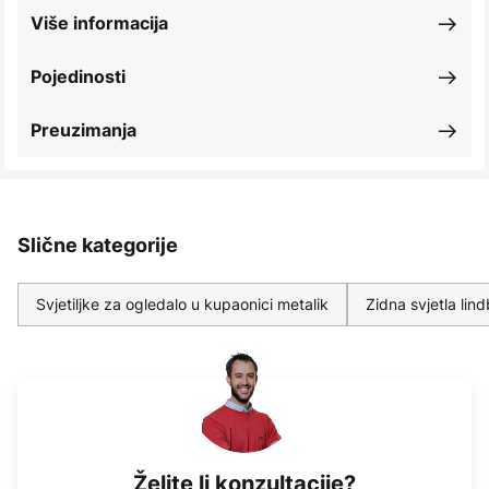
Više informacija
Pojedinosti
Preuzimanja
Slične kategorije
Svjetiljke za ogledalo u kupaonici metalik
Zidna svjetla lin
Želite li konzultacije?