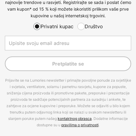
najnovije trendove u rasvjeti. Registrirajte se sada i poslat ćemo
vam kupon* od 15 % koji možete iskoristiti prilikom vaše prve
kupovine u našoj internetskoj trgovini.
Privatni kupac
Društvo
Pretplatite se
Prijavite se na Lumories newsletter i primajte povoljne ponude za svjetiljke
i svjetala, ventilatore, solarnu i pametnu rasvjetu, kupone za popuste,
sniženja cijena proizvoda ili promotivne pakete, preporuke i prezentacije
proizvoda te sadržaje potencijalnih partnera za suradnju i ankete, te
zahtjeve za ocjene kupovine i preporuke. Možete se odjaviti u bilo kojem
trenutku putem odjavnog linka koji se nalazi u svakom newsletteru ili
slanjem poruke putem našeg
kontaktnog obrasca
. Dodatne informacije
dostupne su u
pravilima o privatnosti
.